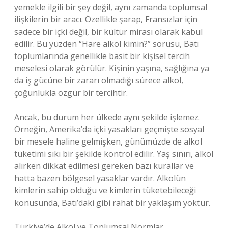
yemekle ilgili bir şey değil, aynı zamanda toplumsal
ilişkilerin bir aracı. Özellikle şarap, Fransızlar için
sadece bir içki değil, bir kültür mirası olarak kabul
edilir. Bu yüzden “Hare alkol kimin?” sorusu, Batı
toplumlarında genellikle basit bir kişisel tercih
meselesi olarak görülür. Kişinin yaşına, sağlığına ya
da iş gücüne bir zararı olmadığı sürece alkol,
çoğunlukla özgür bir tercihtir.
Ancak, bu durum her ülkede aynı şekilde işlemez.
Örneğin, Amerika’da içki yasakları geçmişte sosyal
bir mesele haline gelmişken, günümüzde de alkol
tüketimi sıkı bir şekilde kontrol edilir. Yaş sınırı, alkol
alırken dikkat edilmesi gereken bazı kurallar ve
hatta bazen bölgesel yasaklar vardır. Alkolün
kimlerin sahip olduğu ve kimlerin tüketebileceği
konusunda, Batı’daki gibi rahat bir yaklaşım yoktur.
Türkiye’de Alkol ve Toplumsal Normlar