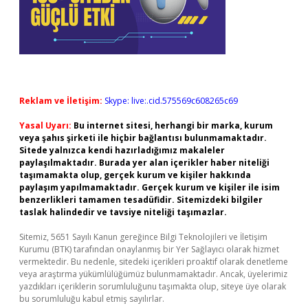
Reklam ve İletişim:
Skype: live:.cid.575569c608265c69
Yasal Uyarı:
Bu internet sitesi, herhangi bir marka, kurum
veya şahıs şirketi ile hiçbir bağlantısı bulunmamaktadır.
Sitede yalnızca kendi hazırladığımız makaleler
paylaşılmaktadır. Burada yer alan içerikler haber niteliği
taşımamakta olup, gerçek kurum ve kişiler hakkında
paylaşım yapılmamaktadır. Gerçek kurum ve kişiler ile isim
benzerlikleri tamamen tesadüfidir. Sitemizdeki bilgiler
taslak halindedir ve tavsiye niteliği taşımazlar.
Sitemiz, 5651 Sayılı Kanun gereğince Bilgi Teknolojileri ve İletişim
Kurumu (BTK) tarafından onaylanmış bir Yer Sağlayıcı olarak hizmet
vermektedir. Bu nedenle, sitedeki içerikleri proaktif olarak denetleme
veya araştırma yükümlülüğümüz bulunmamaktadır. Ancak, üyelerimiz
yazdıkları içeriklerin sorumluluğunu taşımakta olup, siteye üye olarak
bu sorumluluğu kabul etmiş sayılırlar.