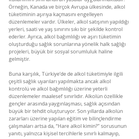
Örneğin, Kanada ve birçok Avrupa ülkesinde, alkol
tüketiminin aşırıya kaçmasını engelleyen
düzenlemeler vardır. Ülkeler, alkol satışının yapıldığı
yerleri, saati ve yaş sınırını sıkı bir şekilde kontrol
ederler. Ayrıca, alkol bağımlılığı ve aşırı tüketimin
oluşturduğu sağlık sorunlarına yönelik halk sağlığı
projeleri, büyük bir sosyal sorumluluk haline
gelmiştir.
Buna karşılık, Türkiye’de de alkol tüketimiyle ilgili
çeşitli sağlık uyarıları yapılmakta ancak alkol
kontrolü ve alkol bağımlılığı üzerine yeterli
düzenlemeler maalesef sınırlıdır. Alkolün özellikle
gençler arasında yaygınlaşması, sağlık açısından
büyük bir tehdit oluşturuyor. Son yıllarda alkolün
zararları üzerine yapılan eğitim ve bilinçlendirme
çalışmaları artsa da, “Hare alkol kimin?” sorusunun
yanıtı, yalnızca kişisel tercihlerle sınırlı kalmayıp,