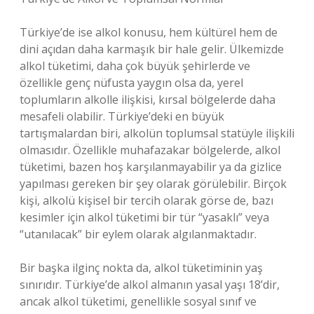
Türkiye’de ise alkol konusu, hem kültürel hem de
dini açıdan daha karmaşık bir hale gelir. Ülkemizde
alkol tüketimi, daha çok büyük şehirlerde ve
özellikle genç nüfusta yaygın olsa da, yerel
toplumların alkolle ilişkisi, kırsal bölgelerde daha
mesafeli olabilir. Türkiye’deki en büyük
tartışmalardan biri, alkolün toplumsal statüyle ilişkili
olmasıdır. Özellikle muhafazakar bölgelerde, alkol
tüketimi, bazen hoş karşılanmayabilir ya da gizlice
yapılması gereken bir şey olarak görülebilir. Birçok
kişi, alkolü kişisel bir tercih olarak görse de, bazı
kesimler için alkol tüketimi bir tür “yasaklı” veya
“utanılacak” bir eylem olarak algılanmaktadır.
Bir başka ilginç nokta da, alkol tüketiminin yaş
sınırıdır. Türkiye’de alkol almanın yasal yaşı 18’dir,
ancak alkol tüketimi, genellikle sosyal sınıf ve