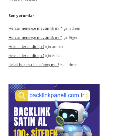
Son yorumlar
Hercai menekşe mevsimlik mi ?
için
admin
Hercai menekşe mevsimlik mi ?
için
Figen
Helmintler nedir tıp ?
için
admin
Helmintler nedir tıp ?
için
Atilla
Helali hoş mu Helalühoş mu ?
için
admin