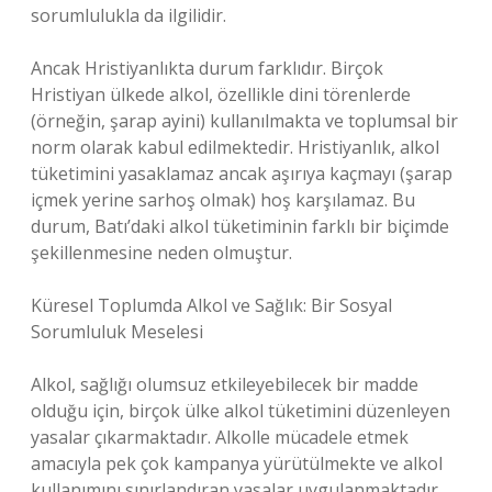
sorumlulukla da ilgilidir.
Ancak Hristiyanlıkta durum farklıdır. Birçok
Hristiyan ülkede alkol, özellikle dini törenlerde
(örneğin, şarap ayini) kullanılmakta ve toplumsal bir
norm olarak kabul edilmektedir. Hristiyanlık, alkol
tüketimini yasaklamaz ancak aşırıya kaçmayı (şarap
içmek yerine sarhoş olmak) hoş karşılamaz. Bu
durum, Batı’daki alkol tüketiminin farklı bir biçimde
şekillenmesine neden olmuştur.
Küresel Toplumda Alkol ve Sağlık: Bir Sosyal
Sorumluluk Meselesi
Alkol, sağlığı olumsuz etkileyebilecek bir madde
olduğu için, birçok ülke alkol tüketimini düzenleyen
yasalar çıkarmaktadır. Alkolle mücadele etmek
amacıyla pek çok kampanya yürütülmekte ve alkol
kullanımını sınırlandıran yasalar uygulanmaktadır.