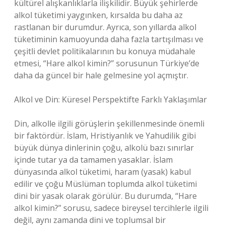
kültürel alışkanlıklarla ilişkilidir. Büyük şehirlerde
alkol tüketimi yaygınken, kırsalda bu daha az
rastlanan bir durumdur. Ayrıca, son yıllarda alkol
tüketiminin kamuoyunda daha fazla tartışılması ve
çeşitli devlet politikalarının bu konuya müdahale
etmesi, “Hare alkol kimin?” sorusunun Türkiye’de
daha da güncel bir hale gelmesine yol açmıştır.
Alkol ve Din: Küresel Perspektifte Farklı Yaklaşımlar
Din, alkolle ilgili görüşlerin şekillenmesinde önemli
bir faktördür. İslam, Hristiyanlık ve Yahudilik gibi
büyük dünya dinlerinin çoğu, alkolü bazı sınırlar
içinde tutar ya da tamamen yasaklar. İslam
dünyasında alkol tüketimi, haram (yasak) kabul
edilir ve çoğu Müslüman toplumda alkol tüketimi
dini bir yasak olarak görülür. Bu durumda, “Hare
alkol kimin?” sorusu, sadece bireysel tercihlerle ilgili
değil, aynı zamanda dini ve toplumsal bir