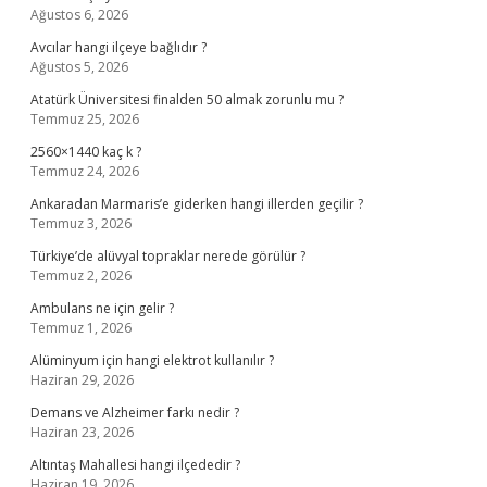
Ağustos 6, 2026
Avcılar hangi ilçeye bağlıdır ?
Ağustos 5, 2026
Atatürk Üniversitesi finalden 50 almak zorunlu mu ?
Temmuz 25, 2026
2560×1440 kaç k ?
Temmuz 24, 2026
Ankaradan Marmaris’e giderken hangi illerden geçilir ?
Temmuz 3, 2026
Türkiye’de alüvyal topraklar nerede görülür ?
Temmuz 2, 2026
Ambulans ne için gelir ?
Temmuz 1, 2026
Alüminyum için hangi elektrot kullanılır ?
Haziran 29, 2026
Demans ve Alzheimer farkı nedir ?
Haziran 23, 2026
Altıntaş Mahallesi hangi ilçededir ?
Haziran 19, 2026