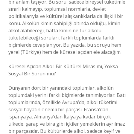
bir anlam taşıyor. Bu soru, sadece bireysel tüketimle
sınırlı kalmayıp, toplumsal normlarla, devlet
politikalarıyla ve kültürel alışkanlıklarla da ilişkili bir
konu. Alkolün kimin sahipliği altında olduğu, kimin
alkol alabileceği, hatta kimin ne tür alkolü
tüketebileceği soruları, farklı toplumlarda farklı
biçimlerde cevaplanıyor. Bu yazıda, bu soruyu hem
yerel (Türkiye) hem de küresel açıdan ele alacağım.
Küresel Açıdan Alkol: Bir Kültürel Miras mı, Yoksa
Sosyal Bir Sorun mu?
Dünyanın dört bir yanındaki toplumlar, alkolün
toplumdaki yerini farklı biçimlerde tanımlıyorlar. Batı
toplumlarında, özellikle Avrupa’da, alkol tüketimi
sosyal hayatın önemli bir parçası. Fransa’dan
İspanya’ya, Almanya’dan İtalya’ya kadar birçok
ülkede, şarap ve bira gibi içkiler yemeklerin ayrılmaz
bir parçasıdır. Bu kültürlerde alkol, sadece keyif ve