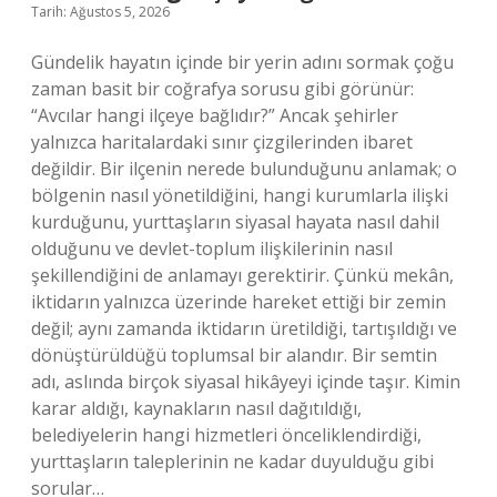
Tarih: Ağustos 5, 2026
Gündelik hayatın içinde bir yerin adını sormak çoğu
zaman basit bir coğrafya sorusu gibi görünür:
“Avcılar hangi ilçeye bağlıdır?” Ancak şehirler
yalnızca haritalardaki sınır çizgilerinden ibaret
değildir. Bir ilçenin nerede bulunduğunu anlamak; o
bölgenin nasıl yönetildiğini, hangi kurumlarla ilişki
kurduğunu, yurttaşların siyasal hayata nasıl dahil
olduğunu ve devlet-toplum ilişkilerinin nasıl
şekillendiğini de anlamayı gerektirir. Çünkü mekân,
iktidarın yalnızca üzerinde hareket ettiği bir zemin
değil; aynı zamanda iktidarın üretildiği, tartışıldığı ve
dönüştürüldüğü toplumsal bir alandır. Bir semtin
adı, aslında birçok siyasal hikâyeyi içinde taşır. Kimin
karar aldığı, kaynakların nasıl dağıtıldığı,
belediyelerin hangi hizmetleri önceliklendirdiği,
yurttaşların taleplerinin ne kadar duyulduğu gibi
sorular…