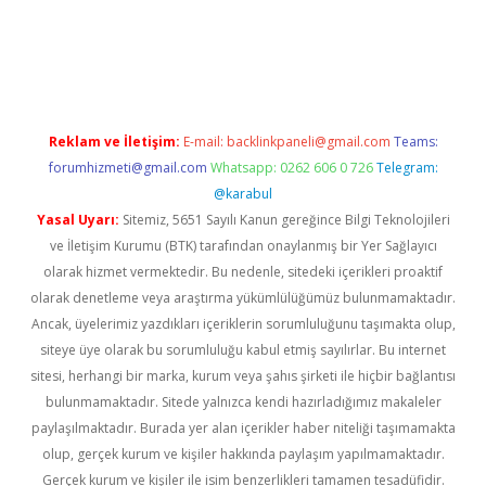
bet
Reklam ve İletişim:
E-mail:
backlinkpaneli@gmail.com
Teams:
forumhizmeti@gmail.com
Whatsapp: 0262 606 0 726
Telegram:
@karabul
Yasal Uyarı:
Sitemiz, 5651 Sayılı Kanun gereğince Bilgi Teknolojileri
ve İletişim Kurumu (BTK) tarafından onaylanmış bir Yer Sağlayıcı
olarak hizmet vermektedir. Bu nedenle, sitedeki içerikleri proaktif
olarak denetleme veya araştırma yükümlülüğümüz bulunmamaktadır.
Ancak, üyelerimiz yazdıkları içeriklerin sorumluluğunu taşımakta olup,
siteye üye olarak bu sorumluluğu kabul etmiş sayılırlar. Bu internet
sitesi, herhangi bir marka, kurum veya şahıs şirketi ile hiçbir bağlantısı
bulunmamaktadır. Sitede yalnızca kendi hazırladığımız makaleler
paylaşılmaktadır. Burada yer alan içerikler haber niteliği taşımamakta
olup, gerçek kurum ve kişiler hakkında paylaşım yapılmamaktadır.
Gerçek kurum ve kişiler ile isim benzerlikleri tamamen tesadüfidir.