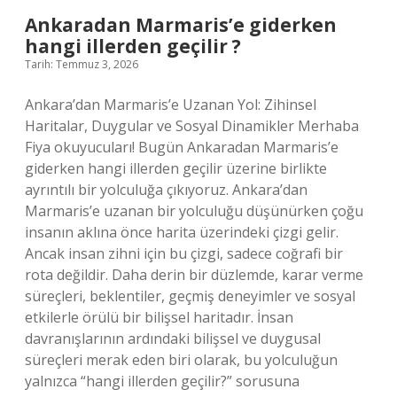
Ankaradan Marmaris’e giderken
hangi illerden geçilir ?
Tarih: Temmuz 3, 2026
Ankara’dan Marmaris’e Uzanan Yol: Zihinsel
Haritalar, Duygular ve Sosyal Dinamikler Merhaba
Fiya okuyucuları! Bugün Ankaradan Marmaris’e
giderken hangi illerden geçilir üzerine birlikte
ayrıntılı bir yolculuğa çıkıyoruz. Ankara’dan
Marmaris’e uzanan bir yolculuğu düşünürken çoğu
insanın aklına önce harita üzerindeki çizgi gelir.
Ancak insan zihni için bu çizgi, sadece coğrafi bir
rota değildir. Daha derin bir düzlemde, karar verme
süreçleri, beklentiler, geçmiş deneyimler ve sosyal
etkilerle örülü bir bilişsel haritadır. İnsan
davranışlarının ardındaki bilişsel ve duygusal
süreçleri merak eden biri olarak, bu yolculuğun
yalnızca “hangi illerden geçilir?” sorusuna