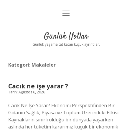
menüyü
Anasayfa
aç
Gizlilik Politikası
Günlük Notlar
Yasal Uyarı
Günlük yaşama tat katan küçük ayrıntılar.
Hakkımızda
Kategori:
Makaleler
Cacık ne işe yarar ?
Tarih: Ağustos 6, 2026
Cacık Ne İşe Yarar? Ekonomi Perspektifinden Bir
Gıdanın Sağlık, Piyasa ve Toplum Üzerindeki Etkisi
Kaynakların sınırlı olduğu bir dünyada yaşarken
aslında her tüketim kararımız küçük bir ekonomik