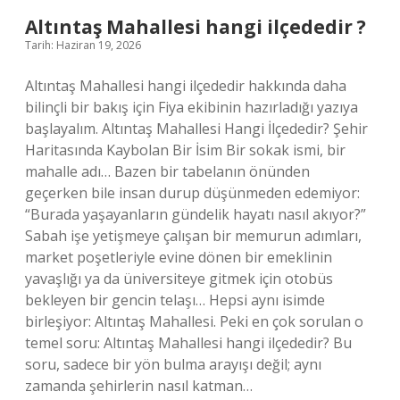
?
Altıntaş Mahallesi hangi ilçededir ?
Tarih: Haziran 19, 2026
Altıntaş Mahallesi hangi ilçededir hakkında daha
bilinçli bir bakış için Fiya ekibinin hazırladığı yazıya
başlayalım. Altıntaş Mahallesi Hangi İlçededir? Şehir
Haritasında Kaybolan Bir İsim Bir sokak ismi, bir
mahalle adı… Bazen bir tabelanın önünden
geçerken bile insan durup düşünmeden edemiyor:
“Burada yaşayanların gündelik hayatı nasıl akıyor?”
Sabah işe yetişmeye çalışan bir memurun adımları,
market poşetleriyle evine dönen bir emeklinin
yavaşlığı ya da üniversiteye gitmek için otobüs
bekleyen bir gencin telaşı… Hepsi aynı isimde
birleşiyor: Altıntaş Mahallesi. Peki en çok sorulan o
temel soru: Altıntaş Mahallesi hangi ilçededir? Bu
soru, sadece bir yön bulma arayışı değil; aynı
zamanda şehirlerin nasıl katman…