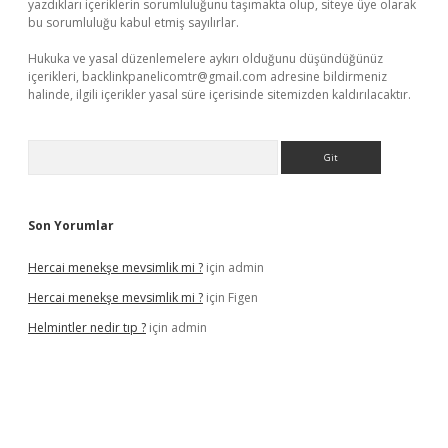
yazdıkları içeriklerin sorumluluğunu taşımakta olup, siteye üye olarak
bu sorumluluğu kabul etmiş sayılırlar.
Hukuka ve yasal düzenlemelere aykırı olduğunu düşündüğünüz
içerikleri,
backlinkpanelicomtr@gmail.com
adresine bildirmeniz
halinde, ilgili içerikler yasal süre içerisinde sitemizden kaldırılacaktır.
Arama
Son Yorumlar
Hercai menekşe mevsimlik mi ?
için
admin
Hercai menekşe mevsimlik mi ?
için
Figen
Helmintler nedir tıp ?
için
admin