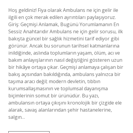
Hoş geldiniz! Fiya olarak Ambulans ne için gelir ile
ilgili en çok merak edilen ayrıntıları paylaşıyoruz.
Giriş: Geçmişi Anlamak, Bugünü Yorumlamanın En
Sessiz Anahtarıdır Ambulans ne için gelir sorusu, ilk
bakışta güncel bir sağlık hizmetini tarif ediyor gibi
görünür. Ancak bu sorunun tarihsel katmanlarına
inildiğinde, aslında toplumların yaşam, ölüm, acı ve
bakım anlayışlarının nasıl değiştiğini gösteren uzun
bir hikâye ortaya çıkar. Geçmişi anlamaya çalışan bir
bakış açısından bakıldığında, ambulans yalnızca bir
taşıma aracı değil; modern devletin, tıbbın
kurumsallaşmasının ve toplumsal dayanışma
biçimlerinin somut bir ürünüdür. Bu yazı,
ambulansın ortaya çıkışını kronolojik bir çizgide ele
alarak, savaş alanlarından şehir hastanelerine,
salgın…