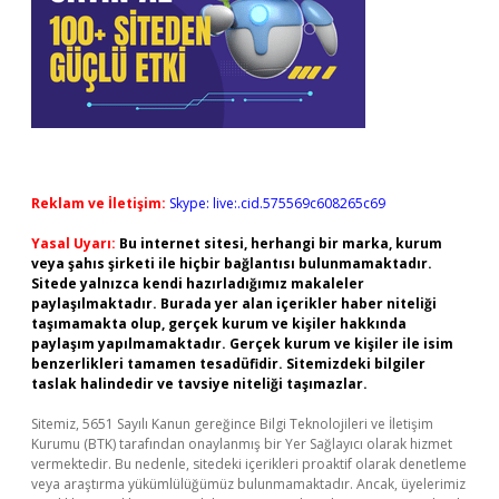
Reklam ve İletişim:
Skype: live:.cid.575569c608265c69
Yasal Uyarı:
Bu internet sitesi, herhangi bir marka, kurum
veya şahıs şirketi ile hiçbir bağlantısı bulunmamaktadır.
Sitede yalnızca kendi hazırladığımız makaleler
paylaşılmaktadır. Burada yer alan içerikler haber niteliği
taşımamakta olup, gerçek kurum ve kişiler hakkında
paylaşım yapılmamaktadır. Gerçek kurum ve kişiler ile isim
benzerlikleri tamamen tesadüfidir. Sitemizdeki bilgiler
taslak halindedir ve tavsiye niteliği taşımazlar.
Sitemiz, 5651 Sayılı Kanun gereğince Bilgi Teknolojileri ve İletişim
Kurumu (BTK) tarafından onaylanmış bir Yer Sağlayıcı olarak hizmet
vermektedir. Bu nedenle, sitedeki içerikleri proaktif olarak denetleme
veya araştırma yükümlülüğümüz bulunmamaktadır. Ancak, üyelerimiz