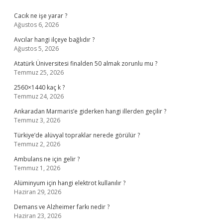
Sidebar
Cacık ne işe yarar ?
Ağustos 6, 2026
Avcılar hangi ilçeye bağlıdır ?
Ağustos 5, 2026
Atatürk Üniversitesi finalden 50 almak zorunlu mu ?
Temmuz 25, 2026
2560×1440 kaç k ?
Temmuz 24, 2026
Ankaradan Marmaris’e giderken hangi illerden geçilir ?
Temmuz 3, 2026
Türkiye’de alüvyal topraklar nerede görülür ?
Temmuz 2, 2026
Ambulans ne için gelir ?
Temmuz 1, 2026
Alüminyum için hangi elektrot kullanılır ?
Haziran 29, 2026
Demans ve Alzheimer farkı nedir ?
Haziran 23, 2026