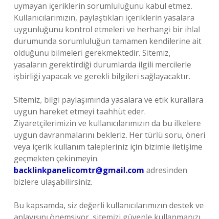
uymayan içeriklerin sorumluluğunu kabul etmez.
Kullanıcılarımızın, paylaştıkları içeriklerin yasalara
uygunluğunu kontrol etmeleri ve herhangi bir ihlal
durumunda sorumluluğun tamamen kendilerine ait
olduğunu bilmeleri gerekmektedir. Sitemiz,
yasaların gerektirdiği durumlarda ilgili mercilerle
işbirliği yapacak ve gerekli bilgileri sağlayacaktır.
Sitemiz, bilgi paylaşımında yasalara ve etik kurallara
uygun hareket etmeyi taahhüt eder.
Ziyaretçilerimizin ve kullanıcılarımızın da bu ilkelere
uygun davranmalarını bekleriz. Her türlü soru, öneri
veya içerik kullanım talepleriniz için bizimle iletişime
geçmekten çekinmeyin.
backlinkpanelicomtr@gmail.com
adresinden
bizlere ulaşabilirsiniz.
Bu kapsamda, siz değerli kullanıcılarımızın destek ve
anlayışını önemsiyor, sitemizi güvenle kullanmanızı