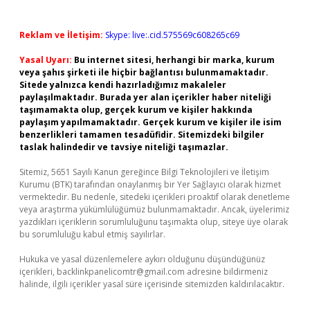
Reklam ve İletişim:
Skype: live:.cid.575569c608265c69
Yasal Uyarı:
Bu internet sitesi, herhangi bir marka, kurum
veya şahıs şirketi ile hiçbir bağlantısı bulunmamaktadır.
Sitede yalnızca kendi hazırladığımız makaleler
paylaşılmaktadır. Burada yer alan içerikler haber niteliği
taşımamakta olup, gerçek kurum ve kişiler hakkında
paylaşım yapılmamaktadır. Gerçek kurum ve kişiler ile isim
benzerlikleri tamamen tesadüfidir. Sitemizdeki bilgiler
taslak halindedir ve tavsiye niteliği taşımazlar.
Sitemiz, 5651 Sayılı Kanun gereğince Bilgi Teknolojileri ve İletişim
Kurumu (BTK) tarafından onaylanmış bir Yer Sağlayıcı olarak hizmet
vermektedir. Bu nedenle, sitedeki içerikleri proaktif olarak denetleme
veya araştırma yükümlülüğümüz bulunmamaktadır. Ancak, üyelerimiz
yazdıkları içeriklerin sorumluluğunu taşımakta olup, siteye üye olarak
bu sorumluluğu kabul etmiş sayılırlar.
Hukuka ve yasal düzenlemelere aykırı olduğunu düşündüğünüz
içerikleri,
backlinkpanelicomtr@gmail.com
adresine bildirmeniz
halinde, ilgili içerikler yasal süre içerisinde sitemizden kaldırılacaktır.