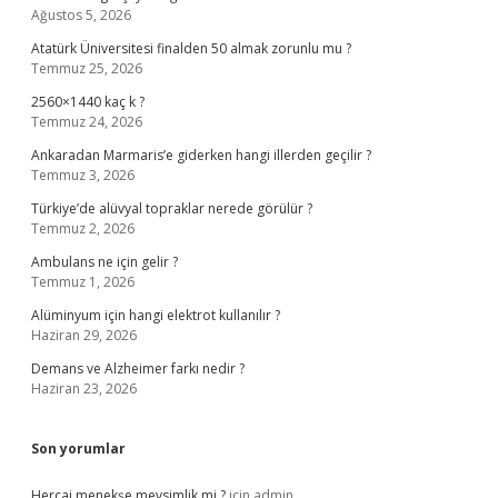
Ağustos 5, 2026
Atatürk Üniversitesi finalden 50 almak zorunlu mu ?
Temmuz 25, 2026
2560×1440 kaç k ?
Temmuz 24, 2026
Ankaradan Marmaris’e giderken hangi illerden geçilir ?
Temmuz 3, 2026
Türkiye’de alüvyal topraklar nerede görülür ?
Temmuz 2, 2026
Ambulans ne için gelir ?
Temmuz 1, 2026
Alüminyum için hangi elektrot kullanılır ?
Haziran 29, 2026
Demans ve Alzheimer farkı nedir ?
Haziran 23, 2026
Son yorumlar
Hercai menekşe mevsimlik mi ?
için
admin