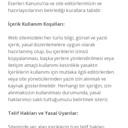
Eserleri Kanunu’na ve site editörlerimizin ve
hazırlayıcılarının belirlediği kurallara tabidir.
İçerik Kullanım Koşulları:
Web sitemizdeki her türlü bilgi, görsel ve yazılı
içerik, yasal düzenlemelere uygun olarak
hazırlanmış olup, bu içeriklerin izinsiz
kopyalanması, başka yerlere yönlendirilmesi veya
iletişim amaçlı kullanımı kesinlikle yasaktır.
İçeriklerin kullanımı için mutlaka ilgili editörlerden
veya site yöneticilerinden yazılı izin alınmalı ve
kaynak gösterilmelidir. Herhangi bir içeriğin, izin
alınmaksızın kullanılması durumunda, yasal
haklarımızı saklı tuttuğumuzu belirtmek isteriz.
Telif Hakları ve Yasal Uyarılar:
Sitemizde yer alan içeriklerin tüm telif hakları