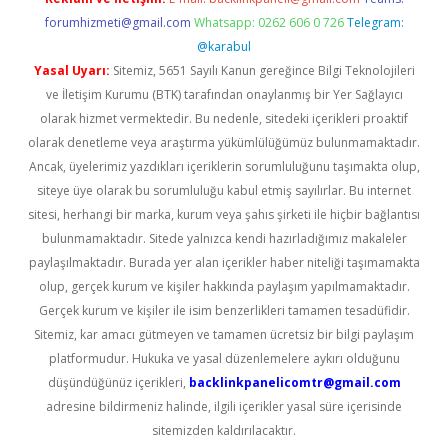
forumhizmeti@gmail.com
Whatsapp: 0262 606 0 726
Telegram:
@karabul
Yasal Uyarı:
Sitemiz, 5651 Sayılı Kanun gereğince Bilgi Teknolojileri
ve İletişim Kurumu (BTK) tarafından onaylanmış bir Yer Sağlayıcı
olarak hizmet vermektedir. Bu nedenle, sitedeki içerikleri proaktif
olarak denetleme veya araştırma yükümlülüğümüz bulunmamaktadır.
Ancak, üyelerimiz yazdıkları içeriklerin sorumluluğunu taşımakta olup,
siteye üye olarak bu sorumluluğu kabul etmiş sayılırlar. Bu internet
sitesi, herhangi bir marka, kurum veya şahıs şirketi ile hiçbir bağlantısı
bulunmamaktadır. Sitede yalnızca kendi hazırladığımız makaleler
paylaşılmaktadır. Burada yer alan içerikler haber niteliği taşımamakta
olup, gerçek kurum ve kişiler hakkında paylaşım yapılmamaktadır.
Gerçek kurum ve kişiler ile isim benzerlikleri tamamen tesadüfidir.
Sitemiz, kar amacı gütmeyen ve tamamen ücretsiz bir bilgi paylaşım
platformudur. Hukuka ve yasal düzenlemelere aykırı olduğunu
düşündüğünüz içerikleri,
backlinkpanelicomtr@gmail.com
adresine bildirmeniz halinde, ilgili içerikler yasal süre içerisinde
sitemizden kaldırılacaktır.