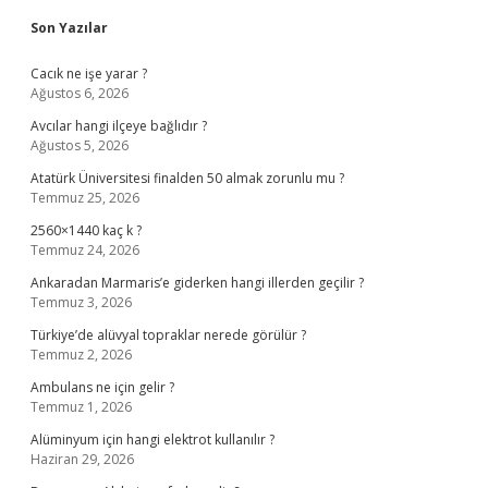
Sidebar
Son Yazılar
Cacık ne işe yarar ?
Ağustos 6, 2026
Avcılar hangi ilçeye bağlıdır ?
Ağustos 5, 2026
Atatürk Üniversitesi finalden 50 almak zorunlu mu ?
Temmuz 25, 2026
2560×1440 kaç k ?
Temmuz 24, 2026
Ankaradan Marmaris’e giderken hangi illerden geçilir ?
Temmuz 3, 2026
Türkiye’de alüvyal topraklar nerede görülür ?
Temmuz 2, 2026
Ambulans ne için gelir ?
Temmuz 1, 2026
Alüminyum için hangi elektrot kullanılır ?
Haziran 29, 2026