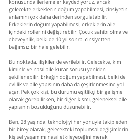
konusunda ilerlemeler kaydediyoruz, ancak
gelecekte erkeklerin doğum yapabilmesi, cinsiyetin
anlamını çok daha derinden sorgulatabilir.
Erkeklerin doğum yapabilmesi, erkeklerin aile
içindeki rollerini değiştirebilir. Çocuk sahibi olma ve
ebeveynlik, belki de 10 yıl sonra, cinsiyetten
bağımsız bir hale gelebilir.
Bu noktada, ilişkiler de evrilebilir. Gelecekte, kim
kiminle ve nasıl aile kurar sorusu yeniden
şekillenebilir. Erkeğin doğum yapabilmesi, belki de
evlilik ve aile yapısının daha da çeşitlenmesine yol
açar. Pek çok kişi, bu durumu eşitlikçi bir gelişme
olarak görebilirken, bir diğer kısmı, geleneksel aile
yapısının bozulduğunu düşünebilir.
Ben, 28 yaşında, teknolojiyi her yönüyle takip eden
bir birey olarak, gelecekteki toplumsal değişimlerin
kişisel yaşamımı nasıl etkileyeceğini merak