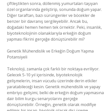
çiftleştikten sonra, döllenmiş yumurtaları taşıyan
özel organlarında geliştirip, sonunda doğum yapar.
Diğer taraftan, bazı sürüngenler ve böcekler de
benzer bir davranış sergileyebilir. Ancak bu,
doğadaki hemen hemen tek örnektir. Peki, insanlık,
biyoteknolojinin olanaklarıyla erkeğin doğum
yapması fikrini gerçeğe dönüştürebilir mi?
Genetik Mühendislik ve Erkeğin Doğum Yapma
Potansiyeli
Teknoloji, zamanla çok farklı bir noktaya evriliyor.
Gelecek 5-10 yıl içerisinde, biyoteknolojik
gelişmelerin, insan vücudu üzerinde derin etkiler
yaratabileceği kesin. Genetik mühendislik ve yapay
embriyo gelişimi, belki de erkeğin doğum yapmasına
dair bilim kurgu senaryolarını gerçeğe
dönüştürebilir. Örneğin, genetik olarak modifiye
edilmiş bir insan, biyolojik olarak dişi üreme