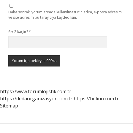
Daha sonraki yorumlarımda kullanılması için adım, e-posta adresim
ve site adresim bu tarayıcıya kaydedilsin.
6 + 2 kaçtır?
*
https://www.forumlojistik.com.tr
https://dedaorganizasyon.com.tr
https://belino.com.tr
Sitemap