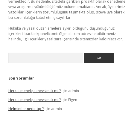
vermektedir. Bu nedenle, sitedeki içerikleri proaktif olarak denetleme
veya araştırma yükümlülüğümüz bulunmamaktadır. Ancak, üyelerimiz
yazdıkları içeriklerin sorumluluğunu taşımakta olup, siteye üye olarak
bu sorumluluğu kabul etmiş sayılırlar.
Hukuka ve yasal düzenlemelere aykırı olduğunu düşündüğünüz
içerikleri,
backlinkpanelicomtr@gmail.com
adresine bildirmeniz
halinde, ilgili içerikler yasal süre içerisinde sitemizden kaldırılacaktır.
Arama
Son Yorumlar
Hercai menekşe mevsimlik mi ?
için
admin
Hercai menekşe mevsimlik mi ?
için
Figen
Helmintler nedir tıp ?
için
admin