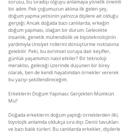
sorusu, bu sıradışı olguyu anlamaya yönelik önemli
bir adım. Pek çoğumuzun aklına ilk gelen şey,
doğum yapma yetisinin yalnızca dişilere ait olduğu
gerçeği. Ancak doğada bazı canlılarda, erkeğin
doğum yapması, olağan bir durum. Gelecekte
insanlık, genetik mühendislik ve biyoteknolojinin
yardımıyla cinsiyet rollerini dönüştürme noktasına
gelebilir. Peki, bu evrimsel soruya dair keşifler,
günlük yaşamımızı nasıl etkiler? Bir teknoloji
meraklısı, geleceği üzerinde düşünen bir birey
olarak, ben de kendi hayatımdan örnekler vererek
bu yazıyı şekillendireceğim.
Erkeklerin Doğum Yapması: Gerçekten Mümkün
Mü?
Doğada erkeklerin doğum yaptığı örneklerden ilki,
biyolojik anlamda oldukça sıra dışı: Deniz tavukları
ve bazı balık türleri. Bu canlılarda erkekler, dişilerle