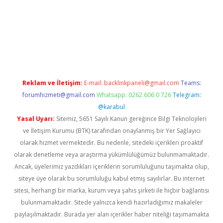
bet
Reklam ve İletişim:
E-mail:
backlinkpaneli@gmail.com
Teams:
forumhizmeti@gmail.com
Whatsapp: 0262 606 0 726
Telegram:
@karabul
Yasal Uyarı:
Sitemiz, 5651 Sayılı Kanun gereğince Bilgi Teknolojileri
ve İletişim Kurumu (BTK) tarafından onaylanmış bir Yer Sağlayıcı
olarak hizmet vermektedir. Bu nedenle, sitedeki içerikleri proaktif
olarak denetleme veya araştırma yükümlülüğümüz bulunmamaktadır.
Ancak, üyelerimiz yazdıkları içeriklerin sorumluluğunu taşımakta olup,
siteye üye olarak bu sorumluluğu kabul etmiş sayılırlar. Bu internet
sitesi, herhangi bir marka, kurum veya şahıs şirketi ile hiçbir bağlantısı
bulunmamaktadır. Sitede yalnızca kendi hazırladığımız makaleler
paylaşılmaktadır. Burada yer alan içerikler haber niteliği taşımamakta