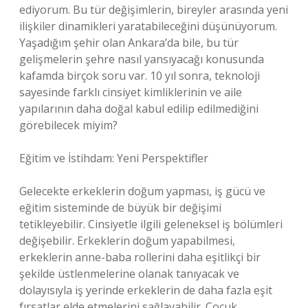
ediyorum. Bu tür değişimlerin, bireyler arasında yeni
ilişkiler dinamikleri yaratabileceğini düşünüyorum.
Yaşadığım şehir olan Ankara’da bile, bu tür
gelişmelerin şehre nasıl yansıyacağı konusunda
kafamda birçok soru var. 10 yıl sonra, teknoloji
sayesinde farklı cinsiyet kimliklerinin ve aile
yapılarının daha doğal kabul edilip edilmediğini
görebilecek miyim?
Eğitim ve İstihdam: Yeni Perspektifler
Gelecekte erkeklerin doğum yapması, iş gücü ve
eğitim sisteminde de büyük bir değişimi
tetikleyebilir. Cinsiyetle ilgili geleneksel iş bölümleri
değişebilir. Erkeklerin doğum yapabilmesi,
erkeklerin anne-baba rollerini daha eşitlikçi bir
şekilde üstlenmelerine olanak tanıyacak ve
dolayısıyla iş yerinde erkeklerin de daha fazla eşit
fırsatlar elde etmelerini sağlayabilir. Çocuk