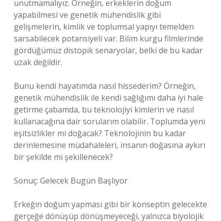
unutmamalıyız. Örneğin, erkeklerin doğum
yapabilmesi ve genetik mühendislik gibi
gelişmelerin, kimlik ve toplumsal yapıyı temelden
sarsabilecek potansiyeli var. Bilim kurgu filmlerinde
gördüğümüz distopik senaryolar, belki de bu kadar
uzak değildir.
Bunu kendi hayatımda nasıl hissederim? Örneğin,
genetik mühendislik ile kendi sağlığımı daha iyi hale
getirme çabamda, bu teknolojiyi kimlerin ve nasıl
kullanacağına dair sorularım olabilir. Toplumda yeni
eşitsizlikler mi doğacak? Teknolojinin bu kadar
derinlemesine müdahaleleri, insanın doğasına aykırı
bir şekilde mi şekillenecek?
Sonuç: Gelecek Bugün Başlıyor
Erkeğin doğum yapması gibi bir konseptin gelecekte
gerçeğe dönüşüp dönüşmeyeceği, yalnızca biyolojik