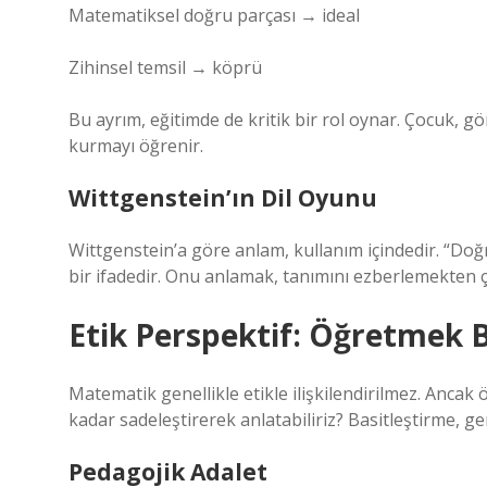
Matematiksel doğru parçası → ideal
Zihinsel temsil → köprü
Bu ayrım, eğitimde de kritik bir rol oynar. Çocuk, g
kurmayı öğrenir.
Wittgenstein’ın Dil Oyunu
Wittgenstein’a göre anlam, kullanım içindedir. “Doğ
bir ifadedir. Onu anlamak, tanımını ezberlemekten ç
Etik Perspektif: Öğretmek 
Matematik genellikle etikle ilişkilendirilmez. Ancak
kadar sadeleştirerek anlatabiliriz? Basitleştirme, g
Pedagojik Adalet