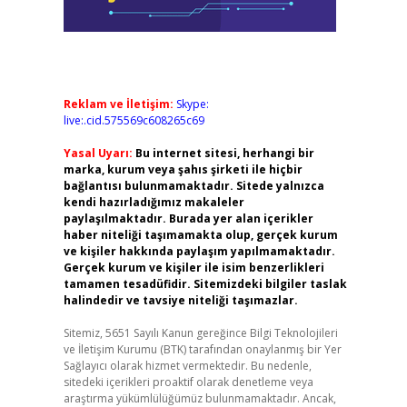
Reklam ve İletişim:
Skype:
live:.cid.575569c608265c69
Yasal Uyarı:
Bu internet sitesi, herhangi bir
marka, kurum veya şahıs şirketi ile hiçbir
bağlantısı bulunmamaktadır. Sitede yalnızca
kendi hazırladığımız makaleler
paylaşılmaktadır. Burada yer alan içerikler
haber niteliği taşımamakta olup, gerçek kurum
ve kişiler hakkında paylaşım yapılmamaktadır.
Gerçek kurum ve kişiler ile isim benzerlikleri
tamamen tesadüfidir. Sitemizdeki bilgiler taslak
halindedir ve tavsiye niteliği taşımazlar.
Sitemiz, 5651 Sayılı Kanun gereğince Bilgi Teknolojileri
ve İletişim Kurumu (BTK) tarafından onaylanmış bir Yer
Sağlayıcı olarak hizmet vermektedir. Bu nedenle,
sitedeki içerikleri proaktif olarak denetleme veya
araştırma yükümlülüğümüz bulunmamaktadır. Ancak,