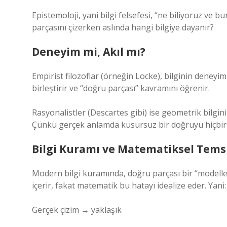
Epistemoloji, yani bilgi felsefesi, “ne biliyoruz ve 
parçasını çizerken aslında hangi bilgiye dayanır?
Deneyim mi, Akıl mı?
Empirist filozoflar (örneğin Locke), bilginin deneyim
birleştirir ve “doğru parçası” kavramını öğrenir.
Rasyonalistler (Descartes gibi) ise geometrik bilgi
Çünkü gerçek anlamda kusursuz bir doğruyu hiçbir
Bilgi Kuramı
ve Matematiksel Tems
Modern bilgi kuramında, doğru parçası bir “modell
içerir, fakat matematik bu hatayı idealize eder. Yani:
Gerçek çizim → yaklaşık