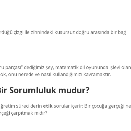
ördüğü çizgi ile zihnindeki kusursuz doğru arasında bir bağ
ru parçası” dediğimiz şey, matematik dil oyununda işlevi olan
ok, onu nerede ve nasıl kullandığımızı kavramaktır.
Bir Sorumluluk mudur?
 öğretim süreci derin
etik
sorular içerir: Bir çocuğa gerçeği ne
erçeği çarpıtmak mıdır?