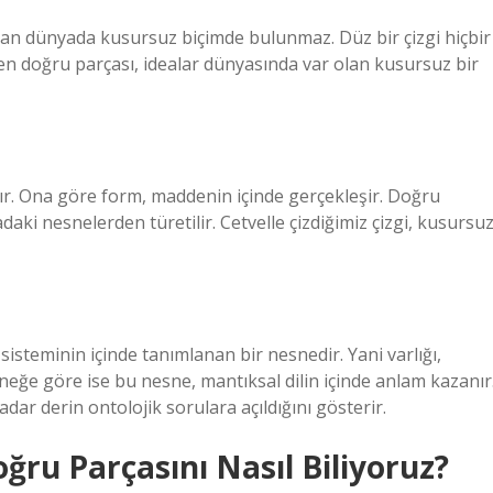
nan dünyada kusursuz biçimde bulunmaz. Düz bir çizgi hiçbir
 doğru parçası, idealar dünyasında var olan kusursuz bir
lır. Ona göre form, maddenin içinde gerçekleşir. Doğru
aki nesnelerden türetilir. Cetvelle çizdiğimiz çizgi, kusursu
 sisteminin içinde tanımlanan bir nesnedir. Yani varlığı,
eneğe göre ise bu nesne, mantıksal dilin içinde anlam kazanır
adar derin ontolojik sorulara açıldığını gösterir.
ğru Parçasını Nasıl Biliyoruz?