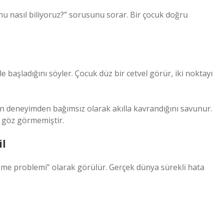
bunu nasıl biliyoruz?” sorusunu sorar. Bir çocuk doğru
le başladığını söyler. Çocuk düz bir cetvel görür, iki noktayı
nin deneyimden bağımsız olarak akılla kavrandığını savunur.
 göz görmemiştir.
il
eme problemi” olarak görülür. Gerçek dünya sürekli hata