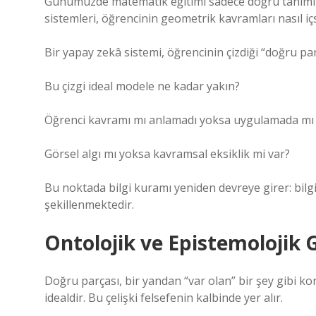
Günümüzde matematik eğitimi sadece doğru tanımı ö
sistemleri, öğrencinin geometrik kavramları nasıl içse
Bir yapay zekâ sistemi, öğrencinin çizdiği “doğru par
Bu çizgi ideal modele ne kadar yakın?
Öğrenci kavramı mı anlamadı yoksa uygulamada mı 
Görsel algı mı yoksa kavramsal eksiklik mi var?
Bu noktada
bilgi kuramı
yeniden devreye girer: bilgi
şekillenmektedir.
Ontolojik ve Epistemolojik 
Doğru parçası, bir yandan “var olan” bir şey gibi k
idealdir. Bu çelişki felsefenin kalbinde yer alır.