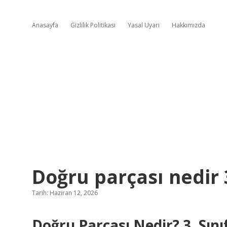
Anasayfa
Gizlilik Politikası
Yasal Uyarı
Hakkımızda
Doğru parçası nedir 3
Tarih: Haziran 12, 2026
Doğru Parçası Nedir? 3. Sın