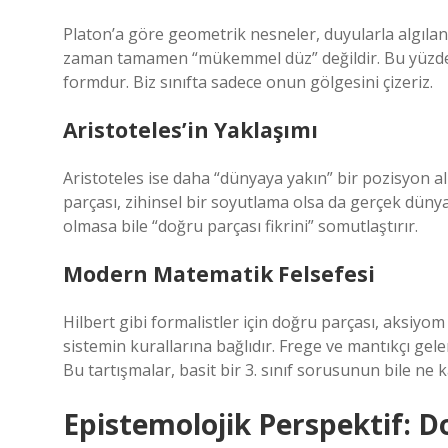
Platon’a göre geometrik nesneler, duyularla algıla
zaman tamamen “mükemmel düz” değildir. Bu yüzden
formdur. Biz sınıfta sadece onun gölgesini çizeriz.
Aristoteles’in Yaklaşımı
Aristoteles ise daha “dünyaya yakın” bir pozisyon a
parçası, zihinsel bir soyutlama olsa da gerçek dünyad
olmasa bile “doğru parçası fikrini” somutlaştırır.
Modern Matematik Felsefesi
Hilbert gibi formalistler için doğru parçası, aksiyom
sistemin kurallarına bağlıdır. Frege ve mantıkçı gel
Bu tartışmalar, basit bir 3. sınıf sorusunun bile ne k
Epistemolojik Perspektif: Do