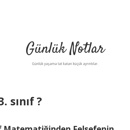
Günlük Notlar
Günlük yaşama tat katan küçük ayrıntılar.
. sınıf ?
ıf Matematiğinden Felsefenin