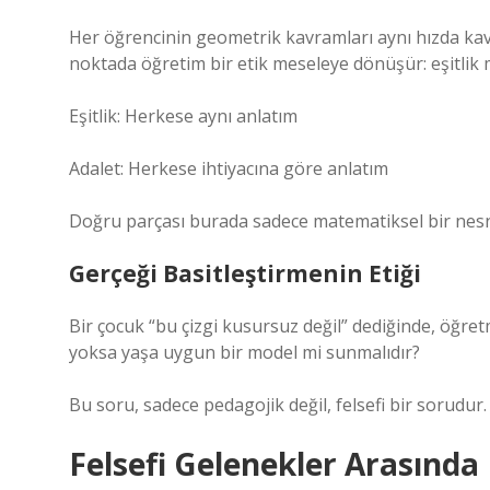
Her öğrencinin geometrik kavramları aynı hızda kav
noktada öğretim bir etik meseleye dönüşür: eşitlik m
Eşitlik: Herkese aynı anlatım
Adalet: Herkese ihtiyacına göre anlatım
Doğru parçası burada sadece matematiksel bir nesne 
Gerçeği Basitleştirmenin Etiği
Bir çocuk “bu çizgi kusursuz değil” dediğinde, öğre
yoksa yaşa uygun bir model mi sunmalıdır?
Bu soru, sadece pedagojik değil, felsefi bir sorudur. 
Felsefi Gelenekler Arasında