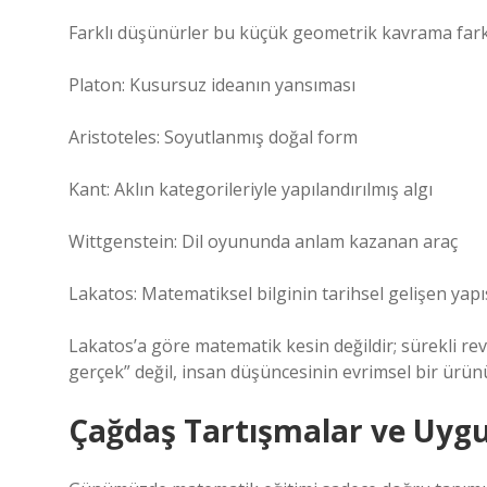
Farklı düşünürler bu küçük geometrik kavrama farkl
Platon: Kusursuz ideanın yansıması
Aristoteles: Soyutlanmış doğal form
Kant: Aklın kategorileriyle yapılandırılmış algı
Wittgenstein: Dil oyununda anlam kazanan araç
Lakatos: Matematiksel bilginin tarihsel gelişen yapı
Lakatos’a göre matematik kesin değildir; sürekli revi
gerçek” değil, insan düşüncesinin evrimsel bir ürün
Çağdaş Tartışmalar ve Uyg