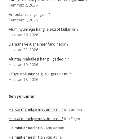
Temmuz 2, 2026
Ambulans ne için gelir ?
Temmuz 1, 2026
Alüminyum için hangi elektrot kullanılır ?
Haziran 29, 2026
Demans ve Alzheimer farkı nedir ?
Haziran 23, 2026
Altıntaş Mahallesi hangi ilçededir ?
Haziran 19, 2026
Ölüye dokununca gusül gerekir mi ?
Haziran 18, 2026
Son yorumlar
Hercai menekşe mevsimlik mi ?
için
admin
Hercai menekşe mevsimlik mi ?
için
Figen
Helmintler nedir tıp ?
için
admin
Helmintler nedir tıp ?
için
Atilla