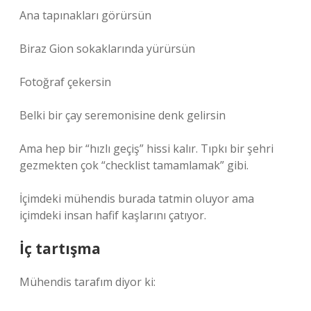
Ana tapınakları görürsün
Biraz Gion sokaklarında yürürsün
Fotoğraf çekersin
Belki bir çay seremonisine denk gelirsin
Ama hep bir “hızlı geçiş” hissi kalır. Tıpkı bir şehri
gezmekten çok “checklist tamamlamak” gibi.
İçimdeki mühendis burada tatmin oluyor ama
içimdeki insan hafif kaşlarını çatıyor.
İç tartışma
Mühendis tarafım diyor ki: