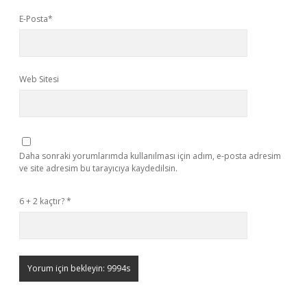
E-Posta*
Web Sitesi
Daha sonraki yorumlarımda kullanılması için adım, e-posta adresim
ve site adresim bu tarayıcıya kaydedilsin.
6 + 2 kaçtır?
*