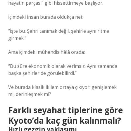
hayatın parçası” gibi hissettirmeye başlıyor.
İçimdeki insan burada oldukça net:
“İşte bu. Şehri tanımak değil, şehirle aynı ritme
girmek.”
Ama içimdeki mühendis hâlâ orada:
“Bu süre ekonomik olarak verimsiz. Aynı zamanda
başka şehirler de görülebilirdi.”
Ve burada klasik ikilem ortaya çıkıyor: genişlemek
mi, derinleşmek mi?
Farklı seyahat tiplerine göre
Kyoto’da kaç gün kalınmalı?
Hızlı gezgin yaklaşımı