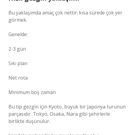
Bu yaklaşımda amaç çok nettir: kısa sürede çok yer
görmek.
Genelde:
2-3 gün
Sıkı plan
Net rota
Minimum boş zaman
Bu tip gezgin için Kyoto, büyük bir Japonya turunun
parçasıdır. Tokyo, Osaka, Nara gibi şehirlerle
birlikte düşünülür.