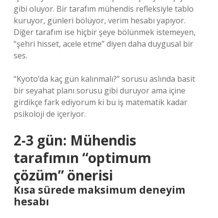
gibi oluyor. Bir tarafım mühendis refleksiyle tablo
kuruyor, günleri bölüyor, verim hesabı yapıyor.
Diğer tarafım ise hiçbir şeye bölünmek istemeyen,
“şehri hisset, acele etme” diyen daha duygusal bir
ses.
“Kyoto’da kaç gün kalınmalı?” sorusu aslında basit
bir seyahat planı sorusu gibi duruyor ama içine
girdikçe fark ediyorum ki bu iş matematik kadar
psikoloji de içeriyor.
2-3 gün: Mühendis
tarafımın “optimum
çözüm” önerisi
Kısa sürede maksimum deneyim
hesabı