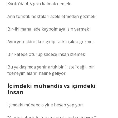
Kyoto’da 4-5 gün kalmak demek:
Ana turistik noktaları acele etmeden gezmek
Bir-iki mahallede kaybolmaya izin vermek
Aynı yere ikinci kez gidip farklı ışıkta görmek
Bir kafede oturup sadece insan izlemek
Bu yaklaşımda şehir artık bir “liste” değil, bir
“deneyim alanı” haline geliyor.
İçimdeki mühendis vs içimdeki
insan
İçimdeki mühendis yine hesap yapıyor:
“4 gün yeterli, 5 gün marjinal fayda düşüyor.”