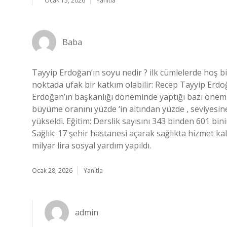
Ocak 15, 2026
Yanıtla
Baba
Tayyip Erdoğan’ın soyu nedir ? ilk cümlelerde hoş b
noktada ufak bir katkım olabilir: Recep Tayyip Erd
Erdoğan’ın başkanlığı döneminde yaptığı bazı önemli 
büyüme oranını yüzde ‘in altından yüzde , seviyesine
yükseldi. Eğitim: Derslik sayısını 343 binden 601 bini
Sağlık: 17 şehir hastanesi açarak sağlıkta hizmet kal
milyar lira sosyal yardım yapıldı.
Ocak 28, 2026
Yanıtla
admin