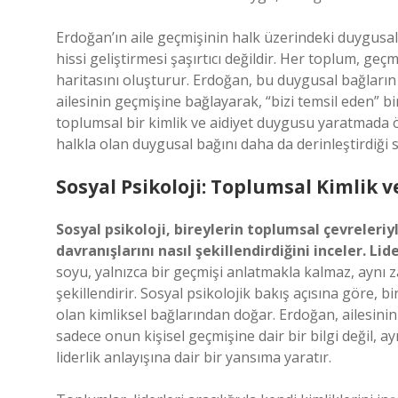
Erdoğan’ın aile geçmişinin halk üzerindeki duygusal 
hissi geliştirmesi şaşırtıcı değildir. Her toplum, g
haritasını oluşturur. Erdoğan, bu duygusal bağların 
ailesinin geçmişine bağlayarak, “bizi temsil eden” bi
toplumsal bir kimlik ve aidiyet duygusu yaratmada 
halkla olan duygusal bağını daha da derinleştirdiği s
Sosyal Psikoloji: Toplumsal Kimlik v
Sosyal psikoloji, bireylerin toplumsal çevreleriyle
davranışlarını nasıl şekillendirdiğini inceler. Li
soyu, yalnızca bir geçmişi anlatmakla kalmaz, aynı
şekillendirir. Sosyal psikolojik bakış açısına göre, 
olan kimliksel bağlarından doğar. Erdoğan, ailesini
sadece onun kişisel geçmişine dair bir bilgi değil
liderlik anlayışına dair bir yansıma yaratır.