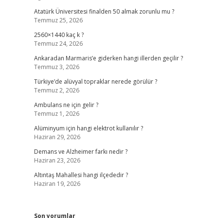
Atatürk Üniversitesi finalden 50 almak zorunlu mu ?
Temmuz 25, 2026
2560×1440 kaç k ?
Temmuz 24, 2026
Ankaradan Marmaris’e giderken hangi illerden geçilir ?
Temmuz 3, 2026
Türkiye’de alüvyal topraklar nerede görülür ?
Temmuz 2, 2026
Ambulans ne için gelir ?
Temmuz 1, 2026
Alüminyum için hangi elektrot kullanılır ?
Haziran 29, 2026
Demans ve Alzheimer farkı nedir ?
Haziran 23, 2026
Altıntaş Mahallesi hangi ilçededir ?
Haziran 19, 2026
Son yorumlar