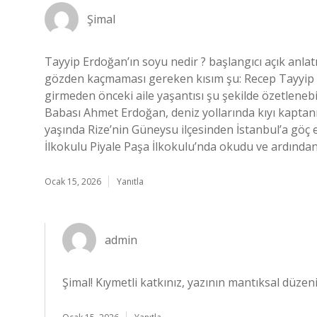
Şimal
Tayyip Erdoğan’ın soyu nedir ? başlangıcı açık anlat
gözden kaçmaması gereken kısım şu: Recep Tayyip Er
girmeden önceki aile yaşantısı şu şekilde özetlenebi
Babası Ahmet Erdoğan, deniz yollarında kıyı kaptanı o
yaşında Rize’nin Güneysu ilçesinden İstanbul’a göç e
İlkokulu Piyale Paşa İlkokulu’nda okudu ve ardında
Ocak 15, 2026
Yanıtla
admin
Şimal! Kıymetli katkınız, yazının mantıksal düzen