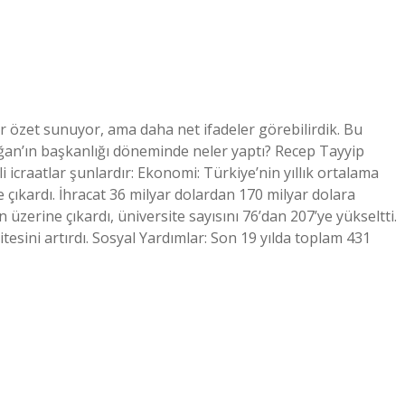
ir özet sunuyor, ama daha net ifadeler görebilirdik. Bu
oğan’ın başkanlığı döneminde neler yaptı? Recep Tayyip
icraatlar şunlardır: Ekonomi: Türkiye’nin yıllık ortalama
 çıkardı. İhracat 36 milyar dolardan 170 milyar dolara
n üzerine çıkardı, üniversite sayısını 76’dan 207’ye yükseltti.
itesini artırdı. Sosyal Yardımlar: Son 19 yılda toplam 431