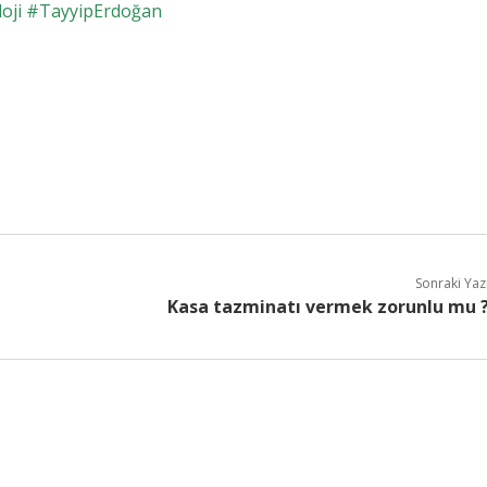
oloji #TayyipErdoğan
Sonraki Yaz
Kasa tazminatı vermek zorunlu mu 