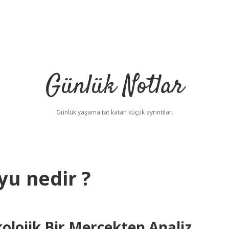
Günlük Notlar
Günlük yaşama tat katan küçük ayrıntılar.
yu nedir ?
kolojik Bir Mercekten Analiz