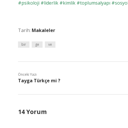
#psikoloji #liderlik #kimlik #toplumsalyapı #sosy
Tarih:
Makaleler
bir
ge
ve
Önceki Yazı
Tayga Türkçe mi ?
14 Yorum