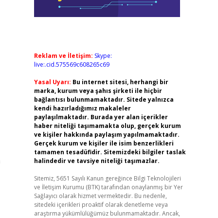
Reklam ve İletişim:
Skype:
live:.cid.575569c608265c69
Yasal Uyarı:
Bu internet sitesi, herhangi bir
marka, kurum veya şahıs şirketi ile hiçbir
bağlantısı bulunmamaktadır. Sitede yalnızca
kendi hazırladığımız makaleler
paylaşılmaktadır. Burada yer alan içerikler
haber niteliği taşımamakta olup, gerçek kurum
ve kişiler hakkında paylaşım yapılmamaktadır.
Gerçek kurum ve kişiler ile isim benzerlikleri
tamamen tesadüfidir. Sitemizdeki bilgiler taslak
a
halindedir ve tavsiye niteliği taşımazlar.
Sitemiz, 5651 Sayılı Kanun gereğince Bilgi Teknolojileri
ve İletişim Kurumu (BTK) tarafından onaylanmış bir Yer
Sağlayıcı olarak hizmet vermektedir. Bu nedenle,
sitedeki içerikleri proaktif olarak denetleme veya
araştırma yükümlülüğümüz bulunmamaktadır. Ancak,