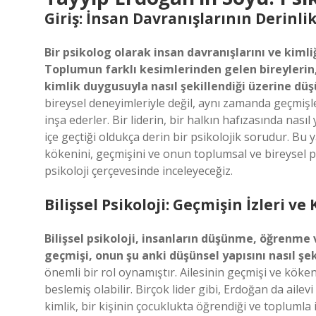
Giriş: İnsan Davranışlarının Derinli
Bir psikolog olarak insan davranışlarını ve ki
Toplumun farklı kesimlerinden gelen bireylerin,
kimlik duygusuyla nasıl şekillendiği üzerine d
bireysel deneyimleriyle değil, aynı zamanda geçmişle
inşa ederler. Bir liderin, bir halkın hafızasında nasıl
içe geçtiği oldukça derin bir psikolojik sorudur. B
kökenini, geçmişini ve onun toplumsal ve bireysel psi
psikoloji çerçevesinde inceleyeceğiz.
Bilişsel Psikoloji: Geçmişin İzleri ve 
Bilişsel psikoloji, insanların düşünme, öğrenme 
geçmişi, onun şu anki düşünsel yapısını nasıl şek
önemli bir rol oynamıştır. Ailesinin geçmişi ve köken
beslemiş olabilir. Birçok lider gibi, Erdoğan da ailev
kimlik, bir kişinin çocuklukta öğrendiği ve toplumla