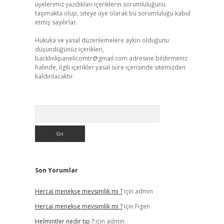
üyelerimiz yazdıkları içeriklerin sorumluluğunu
taşımakta olup, siteye üye olarak bu sorumluluğu kabul
etmiş sayılırlar.
Hukuka ve yasal düzenlemelere aykırı olduğunu
düşündüğünüz içerikleri,
backlinkpanelicomtr@gmail.com
adresine bildirmeniz
halinde, ilgili içerikler yasal süre içerisinde sitemizden
kaldırılacaktır.
Arama
Son Yorumlar
Hercai menekşe mevsimlik mi ?
için
admin
Hercai menekşe mevsimlik mi ?
için
Figen
Helmintler nedir tıp ?
için
admin