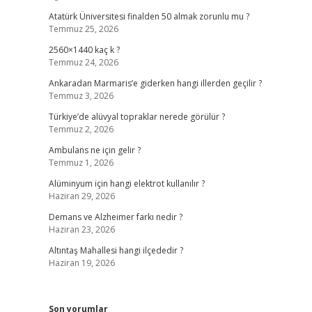
Atatürk Üniversitesi finalden 50 almak zorunlu mu ?
Temmuz 25, 2026
2560×1440 kaç k ?
Temmuz 24, 2026
Ankaradan Marmaris’e giderken hangi illerden geçilir ?
Temmuz 3, 2026
Türkiye’de alüvyal topraklar nerede görülür ?
Temmuz 2, 2026
Ambulans ne için gelir ?
Temmuz 1, 2026
Alüminyum için hangi elektrot kullanılır ?
Haziran 29, 2026
Demans ve Alzheimer farkı nedir ?
Haziran 23, 2026
Altıntaş Mahallesi hangi ilçededir ?
Haziran 19, 2026
Son yorumlar