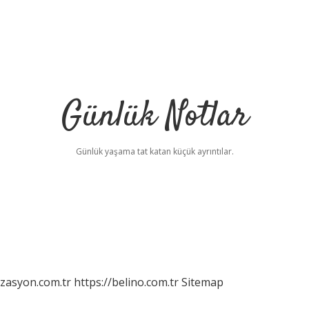
Günlük Notlar
Günlük yaşama tat katan küçük ayrıntılar.
izasyon.com.tr
https://belino.com.tr
Sitemap