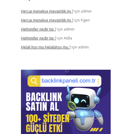
Hercai menekşe mevsimlik mi ?
için
admin
Hercai menekşe mevsimlik mi ?
için
Figen
Helmintler nedir tıp ?
için
admin
Helmintler nedir tıp ?
için
Atilla
Helali hoş mu Helalühoş mu ?
için
admin