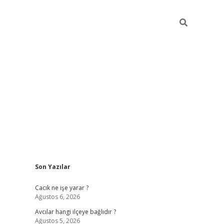
Sidebar
Son Yazılar
ilbet
Cacık ne işe yarar ?
Ağustos 6, 2026
Avcılar hangi ilçeye bağlıdır ?
Ağustos 5, 2026