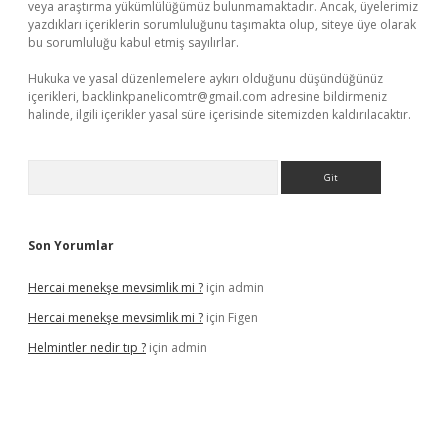
veya araştırma yükümlülüğümüz bulunmamaktadır. Ancak, üyelerimiz
yazdıkları içeriklerin sorumluluğunu taşımakta olup, siteye üye olarak
bu sorumluluğu kabul etmiş sayılırlar.
Hukuka ve yasal düzenlemelere aykırı olduğunu düşündüğünüz
içerikleri,
backlinkpanelicomtr@gmail.com
adresine bildirmeniz
halinde, ilgili içerikler yasal süre içerisinde sitemizden kaldırılacaktır.
Arama
Son Yorumlar
Hercai menekşe mevsimlik mi ?
için
admin
Hercai menekşe mevsimlik mi ?
için
Figen
Helmintler nedir tıp ?
için
admin