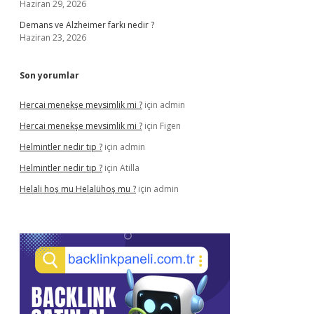
Haziran 29, 2026
Demans ve Alzheimer farkı nedir ?
Haziran 23, 2026
Son yorumlar
Hercai menekşe mevsimlik mi ?
için
admin
Hercai menekşe mevsimlik mi ?
için
Figen
Helmintler nedir tıp ?
için
admin
Helmintler nedir tıp ?
için
Atilla
Helali hoş mu Helalühoş mu ?
için
admin