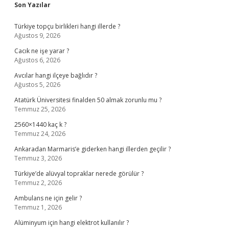
Sidebar
Son Yazılar
Türkiye topçu birlikleri hangi illerde ?
Ağustos 9, 2026
Cacık ne işe yarar ?
Ağustos 6, 2026
Avcılar hangi ilçeye bağlıdır ?
Ağustos 5, 2026
Atatürk Üniversitesi finalden 50 almak zorunlu mu ?
Temmuz 25, 2026
2560×1440 kaç k ?
Temmuz 24, 2026
Ankaradan Marmaris’e giderken hangi illerden geçilir ?
Temmuz 3, 2026
Türkiye’de alüvyal topraklar nerede görülür ?
Temmuz 2, 2026
Ambulans ne için gelir ?
Temmuz 1, 2026
Alüminyum için hangi elektrot kullanılır ?