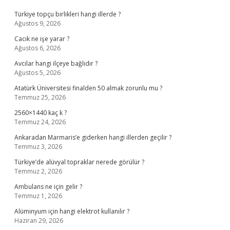
Türkiye topçu birlikleri hangi illerde ?
Ağustos 9, 2026
Cacık ne işe yarar ?
Ağustos 6, 2026
Avcılar hangi ilçeye bağlıdır ?
Ağustos 5, 2026
Atatürk Üniversitesi finalden 50 almak zorunlu mu ?
Temmuz 25, 2026
2560×1440 kaç k ?
Temmuz 24, 2026
Ankaradan Marmaris’e giderken hangi illerden geçilir ?
Temmuz 3, 2026
Türkiye’de alüvyal topraklar nerede görülür ?
Temmuz 2, 2026
Ambulans ne için gelir ?
Temmuz 1, 2026
Alüminyum için hangi elektrot kullanılır ?
Haziran 29, 2026