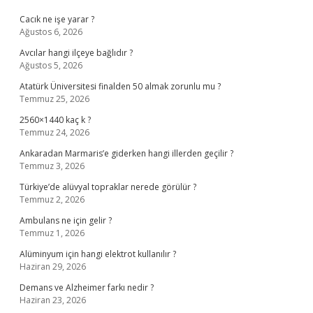
Cacık ne işe yarar ?
Ağustos 6, 2026
Avcılar hangi ilçeye bağlıdır ?
Ağustos 5, 2026
Atatürk Üniversitesi finalden 50 almak zorunlu mu ?
Temmuz 25, 2026
2560×1440 kaç k ?
Temmuz 24, 2026
Ankaradan Marmaris’e giderken hangi illerden geçilir ?
Temmuz 3, 2026
Türkiye’de alüvyal topraklar nerede görülür ?
Temmuz 2, 2026
Ambulans ne için gelir ?
Temmuz 1, 2026
Alüminyum için hangi elektrot kullanılır ?
Haziran 29, 2026
Demans ve Alzheimer farkı nedir ?
Haziran 23, 2026