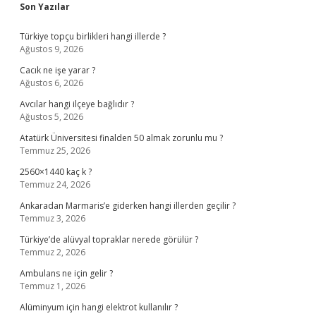
Sidebar
Son Yazılar
Türkiye topçu birlikleri hangi illerde ?
Ağustos 9, 2026
Cacık ne işe yarar ?
Ağustos 6, 2026
Avcılar hangi ilçeye bağlıdır ?
Ağustos 5, 2026
Atatürk Üniversitesi finalden 50 almak zorunlu mu ?
Temmuz 25, 2026
2560×1440 kaç k ?
Temmuz 24, 2026
Ankaradan Marmaris’e giderken hangi illerden geçilir ?
Temmuz 3, 2026
Türkiye’de alüvyal topraklar nerede görülür ?
Temmuz 2, 2026
Ambulans ne için gelir ?
Temmuz 1, 2026
Alüminyum için hangi elektrot kullanılır ?