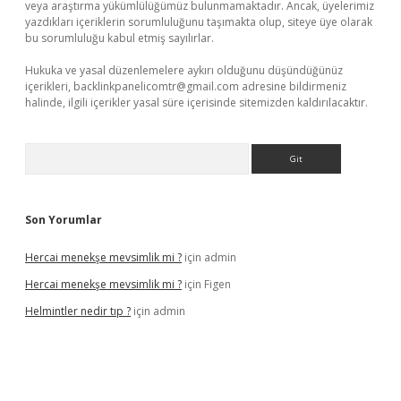
veya araştırma yükümlülüğümüz bulunmamaktadır. Ancak, üyelerimiz
yazdıkları içeriklerin sorumluluğunu taşımakta olup, siteye üye olarak
bu sorumluluğu kabul etmiş sayılırlar.
Hukuka ve yasal düzenlemelere aykırı olduğunu düşündüğünüz
içerikleri,
backlinkpanelicomtr@gmail.com
adresine bildirmeniz
halinde, ilgili içerikler yasal süre içerisinde sitemizden kaldırılacaktır.
Arama
Son Yorumlar
Hercai menekşe mevsimlik mi ?
için
admin
Hercai menekşe mevsimlik mi ?
için
Figen
Helmintler nedir tıp ?
için
admin