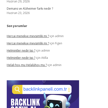
Haziran 29, 2026
Demans ve Alzheimer farkı nedir ?
Haziran 23, 2026
Son yorumlar
Hercai menekşe mevsimlik mi ?
için
admin
Hercai menekşe mevsimlik mi ?
için
Figen
Helmintler nedir tıp ?
için
admin
Helmintler nedir tıp ?
için
Atilla
Helali hoş mu Helalühoş mu ?
için
admin