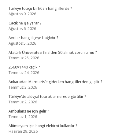
Türkiye topçu birlikleri hangi illerde ?
Ağustos 9, 2026
Cacık ne işe yarar ?
Ağustos 6, 2026
Avcılar hangi ilçeye bağlıdır ?
Ağustos 5, 2026
Atatürk Üniversitesi finalden 50 almak zorunlu mu ?
Temmuz 25, 2026
2560×1440 kaç k ?
Temmuz 24, 2026
Ankaradan Marmaris’e giderken hangi illerden geçilir ?
Temmuz 3, 2026
Türkiye’de alüvyal topraklar nerede görülür ?
Temmuz 2, 2026
Ambulans ne için gelir ?
Temmuz 1, 2026
Alüminyum için hangi elektrot kullanılır ?
Haziran 29, 2026