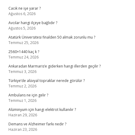
Cacık ne işe yarar ?
Ağustos 6, 2026
Avcılar hangi ilçeye bağlıdır ?
Ağustos 5, 2026
Atatürk Üniversitesi finalden 50 almak zorunlu mu ?
Temmuz 25, 2026
2560×1440 kaç k ?
Temmuz 24, 2026
Ankaradan Marmaris’e giderken hangi illerden geçilir ?
Temmuz 3, 2026
Türkiye’de alüvyal topraklar nerede görülür ?
Temmuz 2, 2026
Ambulans ne için gelir ?
Temmuz 1, 2026
Alüminyum için hangi elektrot kullanılır ?
Haziran 29, 2026
Demans ve Alzheimer farkı nedir ?
Haziran 23, 2026