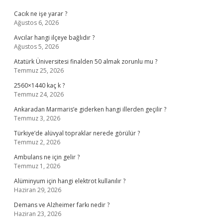
Cacık ne işe yarar ?
Ağustos 6, 2026
Avcılar hangi ilçeye bağlıdır ?
Ağustos 5, 2026
Atatürk Üniversitesi finalden 50 almak zorunlu mu ?
Temmuz 25, 2026
2560×1440 kaç k ?
Temmuz 24, 2026
Ankaradan Marmaris’e giderken hangi illerden geçilir ?
Temmuz 3, 2026
Türkiye’de alüvyal topraklar nerede görülür ?
Temmuz 2, 2026
Ambulans ne için gelir ?
Temmuz 1, 2026
Alüminyum için hangi elektrot kullanılır ?
Haziran 29, 2026
Demans ve Alzheimer farkı nedir ?
Haziran 23, 2026