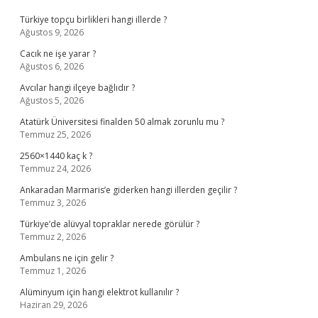
Türkiye topçu birlikleri hangi illerde ?
Ağustos 9, 2026
Cacık ne işe yarar ?
Ağustos 6, 2026
Avcılar hangi ilçeye bağlıdır ?
Ağustos 5, 2026
Atatürk Üniversitesi finalden 50 almak zorunlu mu ?
Temmuz 25, 2026
2560×1440 kaç k ?
Temmuz 24, 2026
Ankaradan Marmaris’e giderken hangi illerden geçilir ?
Temmuz 3, 2026
Türkiye’de alüvyal topraklar nerede görülür ?
Temmuz 2, 2026
Ambulans ne için gelir ?
Temmuz 1, 2026
Alüminyum için hangi elektrot kullanılır ?
Haziran 29, 2026