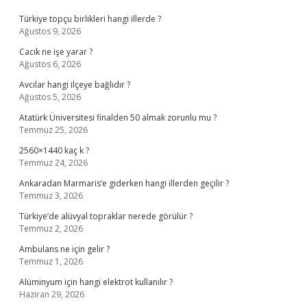
Türkiye topçu birlikleri hangi illerde ?
Ağustos 9, 2026
Cacık ne işe yarar ?
Ağustos 6, 2026
Avcılar hangi ilçeye bağlıdır ?
Ağustos 5, 2026
Atatürk Üniversitesi finalden 50 almak zorunlu mu ?
Temmuz 25, 2026
2560×1440 kaç k ?
Temmuz 24, 2026
Ankaradan Marmaris’e giderken hangi illerden geçilir ?
Temmuz 3, 2026
Türkiye’de alüvyal topraklar nerede görülür ?
Temmuz 2, 2026
Ambulans ne için gelir ?
Temmuz 1, 2026
Alüminyum için hangi elektrot kullanılır ?
Haziran 29, 2026