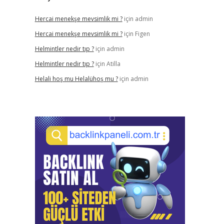
Hercai menekşe mevsimlik mi ?
için
admin
Hercai menekşe mevsimlik mi ?
için
Figen
Helmintler nedir tıp ?
için
admin
Helmintler nedir tıp ?
için
Atilla
Helali hoş mu Helalühoş mu ?
için
admin