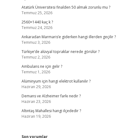
Atatürk Üniversitesi finalden 50 almak zorunlu mu ?
Temmuz 25, 2026
2560×1440 kaç k ?
Temmuz 24, 2026
Ankaradan Marmaris’e giderken hangi illerden geçilir ?
Temmuz 3, 2026
Türkiye’de alüvyal topraklar nerede görülür ?
Temmuz 2, 2026
Ambulans ne için gelir ?
Temmuz 1, 2026
Alüminyum için hangi elektrot kullanılır ?
Haziran 29, 2026
Demans ve Alzheimer farkı nedir ?
Haziran 23, 2026
Altıntaş Mahallesi hangi ilçededir ?
Haziran 19, 2026
Son yorumlar