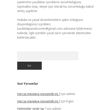
üyelerimiz yazdıkları içeriklerin sorumluluğunu
taşımakta olup, siteye üye olarak bu sorumluluğu kabul
etmiş sayılırlar.
Hukuka ve yasal düzenlemelere aykırı olduğunu
düşündüğünüz içerikleri,
backlinkpanelicomtr@gmail.com
adresine bildirmeniz
halinde, ilgili içerikler yasal süre içerisinde sitemizden
kaldırılacaktır.
Arama
Son Yorumlar
Hercai menekşe mevsimlik mi ?
için
admin
Hercai menekşe mevsimlik mi ?
için
Figen
Helmintler nedir tıp ?
için
admin