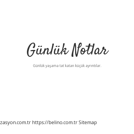
Günlük Notlar
Günlük yaşama tat katan küçük ayrıntılar.
izasyon.com.tr
https://belino.com.tr
Sitemap