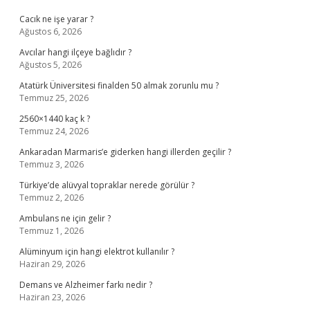
Cacık ne işe yarar ?
Ağustos 6, 2026
Avcılar hangi ilçeye bağlıdır ?
Ağustos 5, 2026
Atatürk Üniversitesi finalden 50 almak zorunlu mu ?
Temmuz 25, 2026
2560×1440 kaç k ?
Temmuz 24, 2026
Ankaradan Marmaris’e giderken hangi illerden geçilir ?
Temmuz 3, 2026
Türkiye’de alüvyal topraklar nerede görülür ?
Temmuz 2, 2026
Ambulans ne için gelir ?
Temmuz 1, 2026
Alüminyum için hangi elektrot kullanılır ?
Haziran 29, 2026
Demans ve Alzheimer farkı nedir ?
Haziran 23, 2026