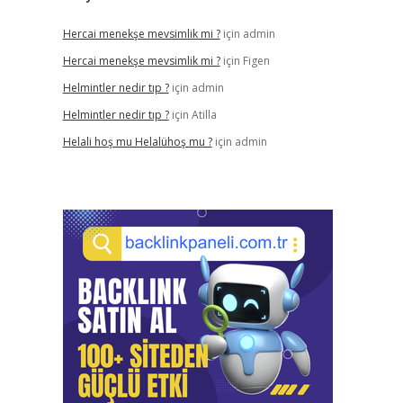
Hercai menekşe mevsimlik mi ?
için
admin
Hercai menekşe mevsimlik mi ?
için
Figen
Helmintler nedir tıp ?
için
admin
Helmintler nedir tıp ?
için
Atilla
Helali hoş mu Helalühoş mu ?
için
admin