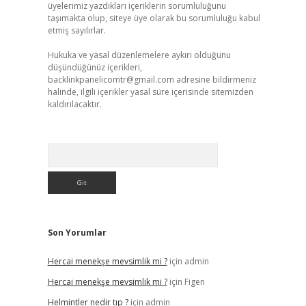
üyelerimiz yazdıkları içeriklerin sorumluluğunu
taşımakta olup, siteye üye olarak bu sorumluluğu kabul
etmiş sayılırlar.
Hukuka ve yasal düzenlemelere aykırı olduğunu
düşündüğünüz içerikleri,
backlinkpanelicomtr@gmail.com
adresine bildirmeniz
halinde, ilgili içerikler yasal süre içerisinde sitemizden
kaldırılacaktır.
Arama
Son Yorumlar
Hercai menekşe mevsimlik mi ?
için
admin
Hercai menekşe mevsimlik mi ?
için
Figen
Helmintler nedir tıp ?
için
admin