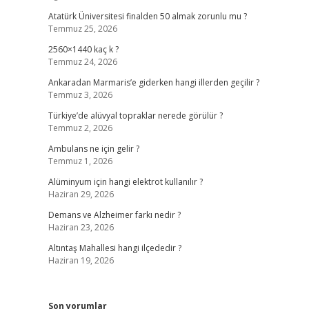
Atatürk Üniversitesi finalden 50 almak zorunlu mu ?
Temmuz 25, 2026
2560×1440 kaç k ?
Temmuz 24, 2026
Ankaradan Marmaris’e giderken hangi illerden geçilir ?
Temmuz 3, 2026
Türkiye’de alüvyal topraklar nerede görülür ?
Temmuz 2, 2026
Ambulans ne için gelir ?
Temmuz 1, 2026
Alüminyum için hangi elektrot kullanılır ?
Haziran 29, 2026
Demans ve Alzheimer farkı nedir ?
Haziran 23, 2026
Altıntaş Mahallesi hangi ilçededir ?
Haziran 19, 2026
Son yorumlar