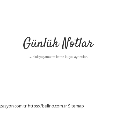
Günlük Notlar
Günlük yaşama tat katan küçük ayrıntılar.
izasyon.com.tr
https://belino.com.tr
Sitemap