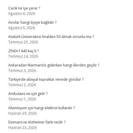
Cacık ne işe yarar ?
Ağustos 6, 2026
Avcılar hangi ilçeye bağlıdır ?
Ağustos 5, 2026
Atatürk Üniversitesi finalden 50 almak zorunlu mu ?
Temmuz 25, 2026
2560×1440 kaç k ?
Temmuz 24, 2026
Ankaradan Marmaris’e giderken hangi illerden geçilir ?
Temmuz 3, 2026
Türkiye’de alüvyal topraklar nerede görülür ?
Temmuz 2, 2026
Ambulans ne için gelir ?
Temmuz 1, 2026
Alüminyum için hangi elektrot kullanılır ?
Haziran 29, 2026
Demans ve Alzheimer farkı nedir ?
Haziran 23, 2026