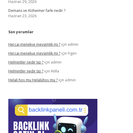
Haziran 29, 2026
Demans ve Alzheimer farkı nedir ?
Haziran 23, 2026
Son yorumlar
Hercai menekşe mevsimlik mi ?
için
admin
Hercai menekşe mevsimlik mi ?
için
Figen
Helmintler nedir tıp ?
için
admin
Helmintler nedir tıp ?
için
Atilla
Helali hoş mu Helalühoş mu ?
için
admin