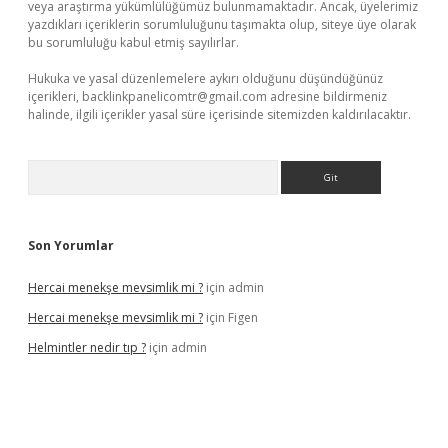
veya araştırma yükümlülüğümüz bulunmamaktadır. Ancak, üyelerimiz
yazdıkları içeriklerin sorumluluğunu taşımakta olup, siteye üye olarak
bu sorumluluğu kabul etmiş sayılırlar.
Hukuka ve yasal düzenlemelere aykırı olduğunu düşündüğünüz
içerikleri,
backlinkpanelicomtr@gmail.com
adresine bildirmeniz
halinde, ilgili içerikler yasal süre içerisinde sitemizden kaldırılacaktır.
Arama
Son Yorumlar
Hercai menekşe mevsimlik mi ?
için
admin
Hercai menekşe mevsimlik mi ?
için
Figen
Helmintler nedir tıp ?
için
admin