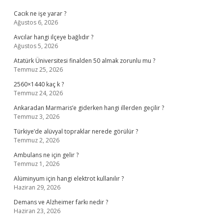
Cacık ne işe yarar ?
Ağustos 6, 2026
Avcılar hangi ilçeye bağlıdır ?
Ağustos 5, 2026
Atatürk Üniversitesi finalden 50 almak zorunlu mu ?
Temmuz 25, 2026
2560×1440 kaç k ?
Temmuz 24, 2026
Ankaradan Marmaris’e giderken hangi illerden geçilir ?
Temmuz 3, 2026
Türkiye’de alüvyal topraklar nerede görülür ?
Temmuz 2, 2026
Ambulans ne için gelir ?
Temmuz 1, 2026
Alüminyum için hangi elektrot kullanılır ?
Haziran 29, 2026
Demans ve Alzheimer farkı nedir ?
Haziran 23, 2026