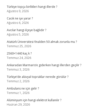
Türkiye topçu birlikleri hangi illerde ?
Ağustos 9, 2026
Cacık ne işe yarar ?
Ağustos 6, 2026
Avcılar hangi ilçeye bağlıdır ?
Ağustos 5, 2026
Atatürk Üniversitesi finalden 50 almak zorunlu mu ?
Temmuz 25, 2026
2560×1440 kaç k ?
Temmuz 24, 2026
Ankaradan Marmaris’e giderken hangi illerden geçilir ?
Temmuz 3, 2026
Türkiye’de alüvyal topraklar nerede görülür ?
Temmuz 2, 2026
Ambulans ne için gelir ?
Temmuz 1, 2026
Alüminyum için hangi elektrot kullanılır ?
Haziran 29, 2026