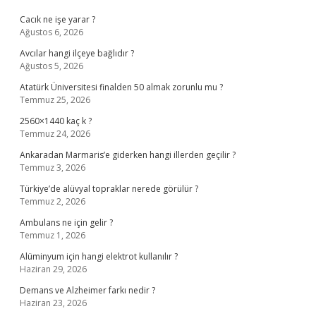
Cacık ne işe yarar ?
Ağustos 6, 2026
Avcılar hangi ilçeye bağlıdır ?
Ağustos 5, 2026
Atatürk Üniversitesi finalden 50 almak zorunlu mu ?
Temmuz 25, 2026
2560×1440 kaç k ?
Temmuz 24, 2026
Ankaradan Marmaris’e giderken hangi illerden geçilir ?
Temmuz 3, 2026
Türkiye’de alüvyal topraklar nerede görülür ?
Temmuz 2, 2026
Ambulans ne için gelir ?
Temmuz 1, 2026
Alüminyum için hangi elektrot kullanılır ?
Haziran 29, 2026
Demans ve Alzheimer farkı nedir ?
Haziran 23, 2026