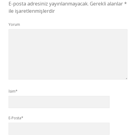
E-posta adresiniz yayınlanmayacak.
Gerekli alanlar
*
ile işaretlenmişlerdir
Yorum
İsim*
E-Posta*