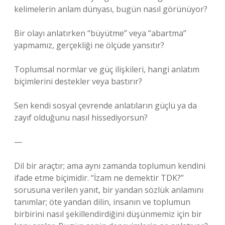
kelimelerin anlam dünyası, bugün nasıl görünüyor?
Bir olayı anlatırken “büyütme” veya “abartma”
yapmamız, gerçekliği ne ölçüde yansıtır?
Toplumsal normlar ve güç ilişkileri, hangi anlatım
biçimlerini destekler veya bastırır?
Sen kendi sosyal çevrende anlatıların güçlü ya da
zayıf olduğunu nasıl hissediyorsun?
—
Dil bir araçtır; ama aynı zamanda toplumun kendini
ifade etme biçimidir. “İzam ne demektir TDK?”
sorusuna verilen yanıt, bir yandan sözlük anlamını
tanımlar; öte yandan dilin, insanın ve toplumun
birbirini nasıl şekillendirdiğini düşünmemiz için bir