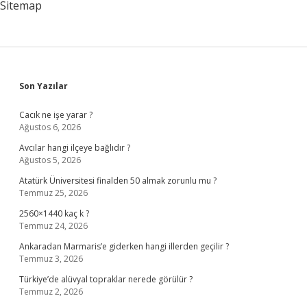
Sitemap
Sidebar
Son Yazılar
Cacık ne işe yarar ?
Ağustos 6, 2026
Avcılar hangi ilçeye bağlıdır ?
Ağustos 5, 2026
Atatürk Üniversitesi finalden 50 almak zorunlu mu ?
Temmuz 25, 2026
2560×1440 kaç k ?
Temmuz 24, 2026
Ankaradan Marmaris’e giderken hangi illerden geçilir ?
Temmuz 3, 2026
Türkiye’de alüvyal topraklar nerede görülür ?
Temmuz 2, 2026