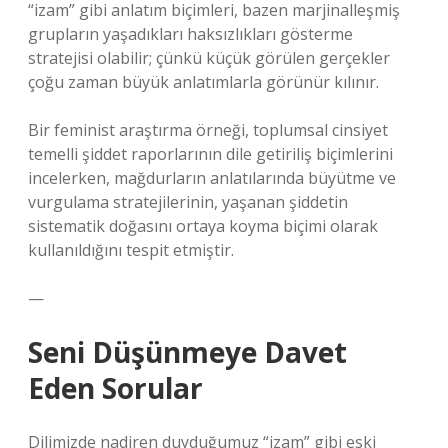
“izam” gibi anlatım biçimleri, bazen marjinalleşmiş
grupların yaşadıkları haksızlıkları gösterme
stratejisi olabilir; çünkü küçük görülen gerçekler
çoğu zaman büyük anlatımlarla görünür kılınır.
Bir feminist araştırma örneği, toplumsal cinsiyet
temelli şiddet raporlarının dile getiriliş biçimlerini
incelerken, mağdurların anlatılarında büyütme ve
vurgulama stratejilerinin, yaşanan şiddetin
sistematik doğasını ortaya koyma biçimi olarak
kullanıldığını tespit etmiştir.
—
Seni Düşünmeye Davet
Eden Sorular
Dilimizde nadiren duyduğumuz “izam” gibi eski