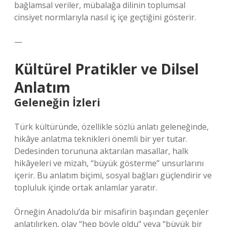
bağlamsal veriler, mübalağa dilinin toplumsal
cinsiyet normlarıyla nasıl iç içe geçtiğini gösterir.
—
Kültürel Pratikler ve Dilsel
Anlatım
Geleneğin İzleri
Türk kültüründe, özellikle sözlü anlatı geleneğinde,
hikâye anlatma teknikleri önemli bir yer tutar.
Dedesinden torununa aktarılan masallar, halk
hikâyeleri ve mizah, “büyük gösterme” unsurlarını
içerir. Bu anlatım biçimi, sosyal bağları güçlendirir ve
topluluk içinde ortak anlamlar yaratır.
Örneğin Anadolu’da bir misafirin başından geçenler
anlatılırken, olay “hep böyle oldu” veya “büyük bir