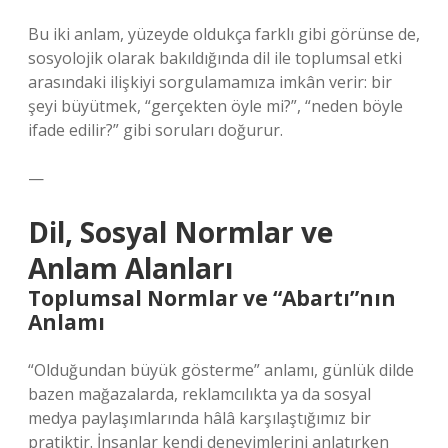
Bu iki anlam, yüzeyde oldukça farklı gibi görünse de,
sosyolojik olarak bakıldığında dil ile toplumsal etki
arasındaki ilişkiyi sorgulamamıza imkân verir: bir
şeyi büyütmek, “gerçekten öyle mi?”, “neden böyle
ifade edilir?” gibi soruları doğurur.
—
Dil, Sosyal Normlar ve
Anlam Alanları
Toplumsal Normlar ve “Abartı”nın
Anlamı
“Olduğundan büyük gösterme” anlamı, günlük dilde
bazen mağazalarda, reklamcılıkta ya da sosyal
medya paylaşımlarında hâlâ karşılaştığımız bir
pratiktir. İnsanlar kendi deneyimlerini anlatırken