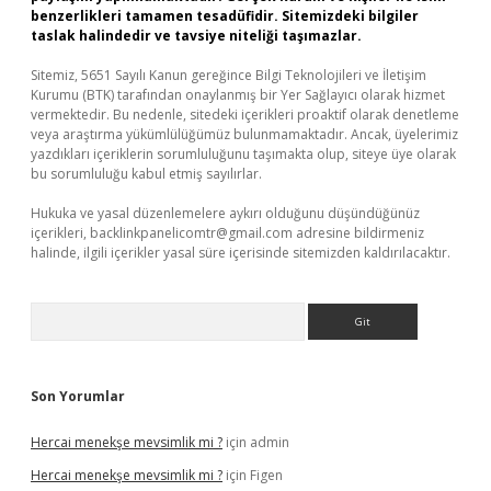
benzerlikleri tamamen tesadüfidir. Sitemizdeki bilgiler
taslak halindedir ve tavsiye niteliği taşımazlar.
Sitemiz, 5651 Sayılı Kanun gereğince Bilgi Teknolojileri ve İletişim
Kurumu (BTK) tarafından onaylanmış bir Yer Sağlayıcı olarak hizmet
vermektedir. Bu nedenle, sitedeki içerikleri proaktif olarak denetleme
veya araştırma yükümlülüğümüz bulunmamaktadır. Ancak, üyelerimiz
yazdıkları içeriklerin sorumluluğunu taşımakta olup, siteye üye olarak
bu sorumluluğu kabul etmiş sayılırlar.
Hukuka ve yasal düzenlemelere aykırı olduğunu düşündüğünüz
içerikleri,
backlinkpanelicomtr@gmail.com
adresine bildirmeniz
halinde, ilgili içerikler yasal süre içerisinde sitemizden kaldırılacaktır.
Arama
Son Yorumlar
Hercai menekşe mevsimlik mi ?
için
admin
Hercai menekşe mevsimlik mi ?
için
Figen