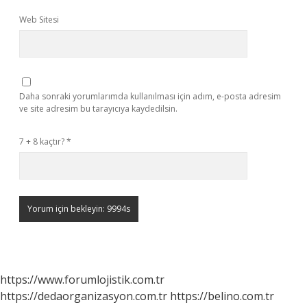
Web Sitesi
Daha sonraki yorumlarımda kullanılması için adım, e-posta adresim
ve site adresim bu tarayıcıya kaydedilsin.
7 + 8 kaçtır?
*
https://www.forumlojistik.com.tr
https://dedaorganizasyon.com.tr
https://belino.com.tr