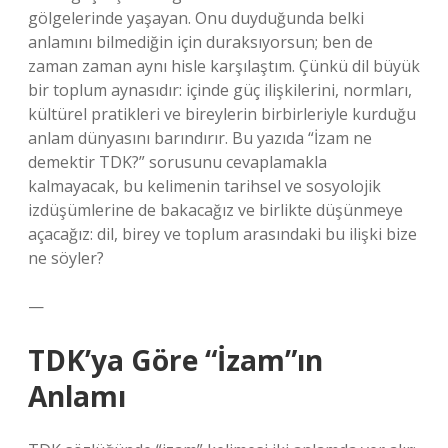
gölgelerinde yaşayan. Onu duyduğunda belki
anlamını bilmediğin için duraksıyorsun; ben de
zaman zaman aynı hisle karşılaştım. Çünkü dil büyük
bir toplum aynasıdır: içinde güç ilişkilerini, normları,
kültürel pratikleri ve bireylerin birbirleriyle kurduğu
anlam dünyasını barındırır. Bu yazıda “İzam ne
demektir TDK?” sorusunu cevaplamakla
kalmayacak, bu kelimenin tarihsel ve sosyolojik
izdüşümlerine de bakacağız ve birlikte düşünmeye
açacağız: dil, birey ve toplum arasındaki bu ilişki bize
ne söyler?
—
TDK’ya Göre “İzam”ın
Anlamı