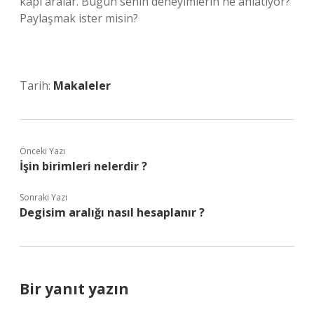
kapı aralar. Bugün senin deneyimlerin ne anlatıyor?
Paylaşmak ister misin?
Tarih:
Makaleler
Önceki Yazı
İşin birimleri nelerdir ?
Sonraki Yazı
Degisim aralığı nasıl hesaplanır ?
Bir yanıt yazın