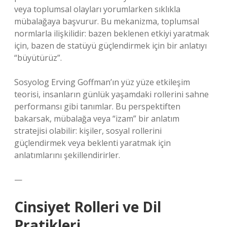
veya toplumsal olayları yorumlarken sıklıkla
mübalağaya başvurur. Bu mekanizma, toplumsal
normlarla ilişkilidir: bazen beklenen etkiyi yaratmak
için, bazen de statüyü güçlendirmek için bir anlatıyı
“büyütürüz”.
Sosyolog Erving Goffman’ın yüz yüze etkileşim
teorisi, insanların günlük yaşamdaki rollerini sahne
performansı gibi tanımlar. Bu perspektiften
bakarsak, mübalağa veya “izam” bir anlatım
stratejisi olabilir: kişiler, sosyal rollerini
güçlendirmek veya beklenti yaratmak için
anlatımlarını şekillendirirler.
—
Cinsiyet Rolleri ve Dil
Pratikleri