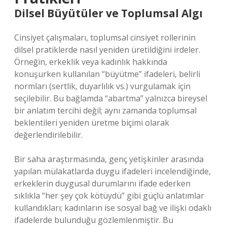
Dilsel Büyütüler ve Toplumsal Algı
Cinsiyet çalışmaları, toplumsal cinsiyet rollerinin
dilsel pratiklerde nasıl yeniden üretildiğini irdeler.
Örneğin, erkeklik veya kadınlık hakkında
konuşurken kullanılan “büyütme” ifadeleri, belirli
normları (sertlik, duyarlılık vs.) vurgulamak için
seçilebilir. Bu bağlamda “abartma” yalnızca bireysel
bir anlatım tercihi değil; aynı zamanda toplumsal
beklentileri yeniden üretme biçimi olarak
değerlendirilebilir.
Bir saha araştırmasında, genç yetişkinler arasında
yapılan mülakatlarda duygu ifadeleri incelendiğinde,
erkeklerin duygusal durumlarını ifade ederken
sıklıkla “her şey çok kötüydü” gibi güçlü anlatımlar
kullandıkları; kadınların ise sosyal bağ ve ilişki odaklı
ifadelerde bulunduğu gözlemlenmiştir. Bu