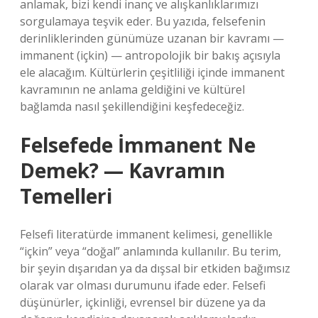
anlamak, bizi kendi inanç ve alışkanlıklarımızı
sorgulamaya teşvik eder. Bu yazıda, felsefenin
derinliklerinden günümüze uzanan bir kavramı —
immanent (içkin) — antropolojik bir bakış açısıyla
ele alacağım. Kültürlerin çeşitliliği içinde immanent
kavramının ne anlama geldiğini ve kültürel
bağlamda nasıl şekillendiğini keşfedeceğiz.
Felsefede İmmanent Ne
Demek? — Kavramın
Temelleri
Felsefi literatürde immanent kelimesi, genellikle
“içkin” veya “doğal” anlamında kullanılır. Bu terim,
bir şeyin dışarıdan ya da dışsal bir etkiden bağımsız
olarak var olması durumunu ifade eder. Felsefi
düşünürler, içkinliği, evrensel bir düzene ya da