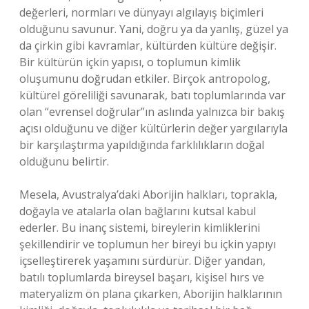
değerleri, normları ve dünyayı algılayış biçimleri
olduğunu savunur. Yani, doğru ya da yanlış, güzel ya
da çirkin gibi kavramlar, kültürden kültüre değişir.
Bir kültürün içkin yapısı, o toplumun kimlik
oluşumunu doğrudan etkiler. Birçok antropolog,
kültürel göreliliği savunarak, batı toplumlarında var
olan “evrensel doğrular”ın aslında yalnızca bir bakış
açısı olduğunu ve diğer kültürlerin değer yargılarıyla
bir karşılaştırma yapıldığında farklılıkların doğal
olduğunu belirtir.
Mesela, Avustralya’daki Aborijin halkları, toprakla,
doğayla ve atalarla olan bağlarını kutsal kabul
ederler. Bu inanç sistemi, bireylerin kimliklerini
şekillendirir ve toplumun her bireyi bu içkin yapıyı
içselleştirerek yaşamını sürdürür. Diğer yandan,
batılı toplumlarda bireysel başarı, kişisel hırs ve
materyalizm ön plana çıkarken, Aborijin halklarının