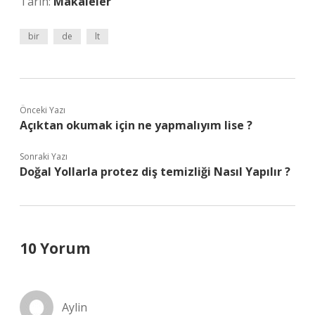
Tarih:
Makaleler
bir
de
lt
Önceki Yazı
Açıktan okumak için ne yapmalıyım lise ?
Sonraki Yazı
Doğal Yollarla protez diş temizliği Nasıl Yapılır ?
10 Yorum
Aylin