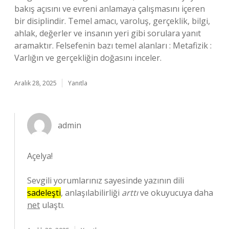
bakış açısını ve evreni anlamaya çalışmasını içeren
bir disiplindir. Temel amacı, varoluş, gerçeklik, bilgi,
ahlak, değerler ve insanın yeri gibi sorulara yanıt
aramaktır. Felsefenin bazı temel alanları : Metafizik :
Varlığın ve gerçekliğin doğasını inceler.
Aralık 28, 2025
Yanıtla
admin
Açelya!
Sevgili yorumlarınız sayesinde yazının dili
sadeleşti
, anlaşılabilirliği
arttı
ve okuyucuya daha
net
ulaştı.