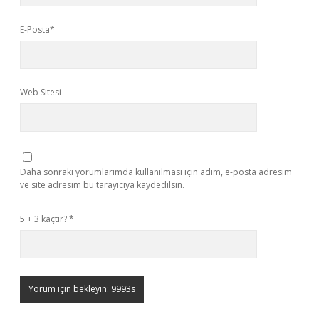
E-Posta*
Web Sitesi
Daha sonraki yorumlarımda kullanılması için adım, e-posta adresim
ve site adresim bu tarayıcıya kaydedilsin.
5 + 3 kaçtır?
*