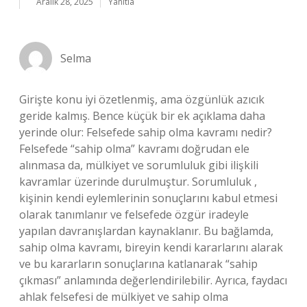
Aralık 28, 2025
Yanıtla
Selma
Girişte konu iyi özetlenmiş, ama özgünlük azıcık
geride kalmış. Bence küçük bir ek açıklama daha
yerinde olur: Felsefede sahip olma kavramı nedir?
Felsefede “sahip olma” kavramı doğrudan ele
alınmasa da, mülkiyet ve sorumluluk gibi ilişkili
kavramlar üzerinde durulmuştur. Sorumluluk ,
kişinin kendi eylemlerinin sonuçlarını kabul etmesi
olarak tanımlanır ve felsefede özgür iradeyle
yapılan davranışlardan kaynaklanır. Bu bağlamda,
sahip olma kavramı, bireyin kendi kararlarını alarak
ve bu kararların sonuçlarına katlanarak “sahip
çıkması” anlamında değerlendirilebilir. Ayrıca, faydacı
ahlak felsefesi de mülkiyet ve sahip olma