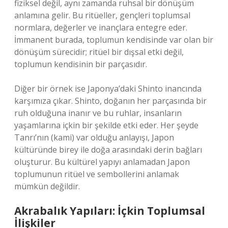
fiziksel değil, aynı zamanda ruhsal bir dönüşüm
anlamına gelir. Bu ritüeller, gençleri toplumsal
normlara, değerler ve inançlara entegre eder.
İmmanent burada, toplumun kendisinde var olan bir
dönüşüm sürecidir; ritüel bir dışsal etki değil,
toplumun kendisinin bir parçasıdır.
Diğer bir örnek ise Japonya’daki Shinto inancında
karşımıza çıkar. Shinto, doğanın her parçasında bir
ruh olduğuna inanır ve bu ruhlar, insanların
yaşamlarına içkin bir şekilde etki eder. Her şeyde
Tanrı’nın (kami) var olduğu anlayışı, Japon
kültüründe birey ile doğa arasındaki derin bağları
oluşturur. Bu kültürel yapıyı anlamadan Japon
toplumunun ritüel ve sembollerini anlamak
mümkün değildir.
Akrabalık Yapıları: İçkin Toplumsal
İlişkiler