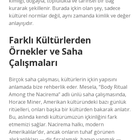
kimliği, doğayla, toplulukla ve tarihsel bir bağ
kurarak şekillenir. Burada içkin olan şey, sadece
kültürel normlar değil, aynı zamanda kimlik ve değer
anlayışıdır.
Farklı Kültürlerden
Örnekler ve Saha
Çalışmaları
Birçok saha çalışması, kültürlerin içkin yapısını
anlamada bize rehberlik eder. Mesela, “Body Ritual
Among the Nacirema” adlı ünlü saha çalışmasında,
Horace Miner, Amerikan kültüründeki bazı günlük
ritüelleri, onları başka bir kültürden bakarak anlatır.
Bu, aslında kendi kültürümüzün içkinliğini fark
etmemizi sağlar. Nacirema halkı, modern
Amerikalılar’dır, ancak onların tuhaf görünen
alışkanlıkları — diş fırçalamak, banyo yapmak —