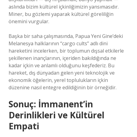
aslında bizim kültürel içkinliğimizin yansımasıdır.
Miner, bu gözlemi yaparak kültürel göreliliğin
önemini vurgular.
Başka bir saha çalışmasında, Papua Yeni Gine’deki
Melanesya halklarının “cargo cults” adlı dini
hareketini incelerken, bir toplumun dışsal etkilerle
şekillenen inançlarının, içeriden bakıldığında ne
kadar içkin ve anlamlı olduğunu keşfederiz. Bu
hareket, dış dünyadan gelen yeni teknolojik ve
ekonomik öğelerin, yerel toplulukların içkin
düzenine nasıl entegre edildiğinin bir örneğidir.
Sonuç: İmmanent’in
Derinlikleri ve Kültürel
Empati