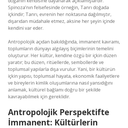
doğanın kendisine dayanarak açıklamışlardır.
Spinoza’nın felsefesinde örneğin, Tanrı doğada
içkindir; Tanrı, evrenin her noktasına dağılmıştır,
dışarıdan müdahale etmez, aksine her şeyin içinde
kendini var eder.
Antropolojik açıdan bakıldığında, immanent kavramı,
toplumların dünyayı algılayış biçimlerinin temelini
oluşturur. Her kültür, kendine özgü bir içkin düzen
yaratır; bu düzen, ritüellerde, sembollerde ve
toplumsal yapılarla dışa vurulur. Yani, bir kültürün
içkin yapısı, toplumsal hayata, ekonomik faaliyetlere
ve bireylerin kimlik oluşumlarına nasıl yansıdığını
anlamak, kültürel bağlamı doğru bir şekilde
kavrayabilmek için gereklidir.
Antropolojik Perspektifte
İmmanent: Kültürlerin