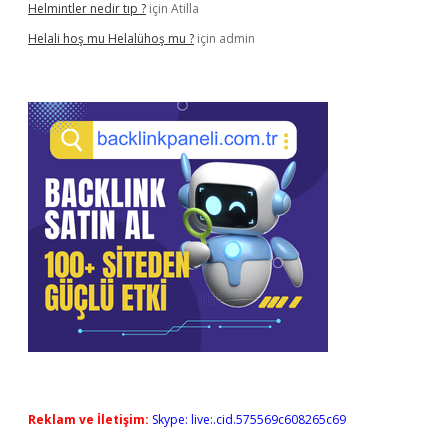
Helmintler nedir tıp ?
için
Atilla
Helali hoş mu Helalühoş mu ?
için
admin
Reklam ve İletişim:
Skype: live:.cid.575569c608265c69