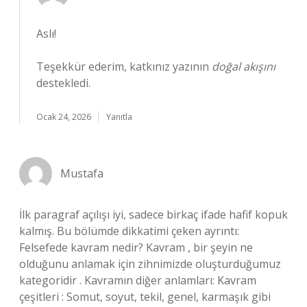
Aslı!
Teşekkür ederim, katkınız yazının
doğal akışını
destekledi.
Ocak 24, 2026
Yanıtla
Mustafa
İlk paragraf açılışı iyi, sadece birkaç ifade hafif kopuk
kalmış. Bu bölümde dikkatimi çeken ayrıntı:
Felsefede kavram nedir? Kavram , bir şeyin ne
olduğunu anlamak için zihnimizde oluşturduğumuz
kategoridir . Kavramın diğer anlamları: Kavram
çeşitleri : Somut, soyut, tekil, genel, karmaşık gibi