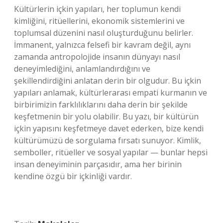
Kültürlerin içkin yapıları, her toplumun kendi
kimliğini, ritüellerini, ekonomik sistemlerini ve
toplumsal düzenini nasıl oluşturduğunu belirler.
İmmanent, yalnızca felsefi bir kavram değil, aynı
zamanda antropolojide insanın dünyayı nasıl
deneyimlediğini, anlamlandırdığını ve
şekillendirdiğini anlatan derin bir olgudur. Bu içkin
yapıları anlamak, kültürlerarası empati kurmanın ve
birbirimizin farklılıklarını daha derin bir şekilde
keşfetmenin bir yolu olabilir. Bu yazı, bir kültürün
içkin yapısını keşfetmeye davet ederken, bize kendi
kültürümüzü de sorgulama fırsatı sunuyor. Kimlik,
semboller, ritüeller ve sosyal yapılar — bunlar hepsi
insan deneyiminin parçasıdır, ama her birinin
kendine özgü bir içkinliği vardır.