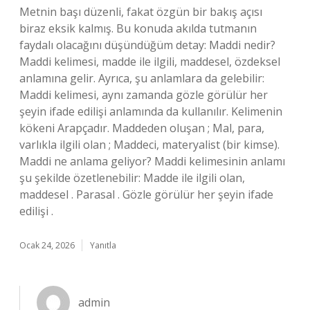
Metnin başı düzenli, fakat özgün bir bakış açısı
biraz eksik kalmış. Bu konuda akılda tutmanın
faydalı olacağını düşündüğüm detay: Maddi nedir?
Maddi kelimesi, madde ile ilgili, maddesel, özdeksel
anlamına gelir. Ayrıca, şu anlamlara da gelebilir:
Maddi kelimesi, aynı zamanda gözle görülür her
şeyin ifade edilişi anlamında da kullanılır. Kelimenin
kökeni Arapçadır. Maddeden oluşan ; Mal, para,
varlıkla ilgili olan ; Maddeci, materyalist (bir kimse).
Maddi ne anlama geliyor? Maddi kelimesinin anlamı
şu şekilde özetlenebilir: Madde ile ilgili olan,
maddesel . Parasal . Gözle görülür her şeyin ifade
edilişi .
Ocak 24, 2026
Yanıtla
admin