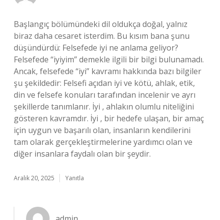
Başlangıç bölümündeki dil oldukça doğal, yalnız
biraz daha cesaret isterdim. Bu kısım bana şunu
düşündürdü: Felsefede iyi ne anlama geliyor?
Felsefede “iyiyim” demekle ilgili bir bilgi bulunamadı.
Ancak, felsefede “iyi” kavramı hakkında bazı bilgiler
şu şekildedir: Felsefi açıdan iyi ve kötü, ahlak, etik,
din ve felsefe konuları tarafından incelenir ve ayrı
şekillerde tanımlanır. İyi , ahlakın olumlu niteliğini
gösteren kavramdır. İyi , bir hedefe ulaşan, bir amaç
için uygun ve başarılı olan, insanların kendilerini
tam olarak gerçekleştirmelerine yardımcı olan ve
diğer insanlara faydalı olan bir şeydir.
Aralık 20, 2025
Yanıtla
admin