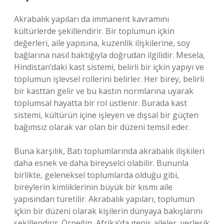
Akrabalık yapıları da immanent kavramını
kültürlerde şekillendirir. Bir toplumun içkin
değerleri, aile yapısına, kuzenlik ilişkilerine, soy
bağlarına nasıl baktığıyla doğrudan ilgilidir. Mesela,
Hindistan’daki kast sistemi, belirli bir içkin yapıyı ve
toplumun işlevsel rollerini belirler. Her birey, belirli
bir kasttan gelir ve bu kastın normlarına uyarak
toplumsal hayatta bir rol üstlenir. Burada kast
sistemi, kültürün içine işleyen ve dışsal bir güçten
bağımsız olarak var olan bir düzeni temsil eder.
Buna karşılık, Batı toplumlarında akrabalık ilişkileri
daha esnek ve daha bireyselci olabilir. Bununla
birlikte, geleneksel toplumlarda olduğu gibi,
bireylerin kimliklerinin büyük bir kısmı aile
yapısından türetilir. Akrabalık yapıları, toplumun
içkin bir düzeni olarak kişilerin dünyaya bakışlarını
şekillendirir. Örneğin, Afrika’da geniş aileler, yerleşik