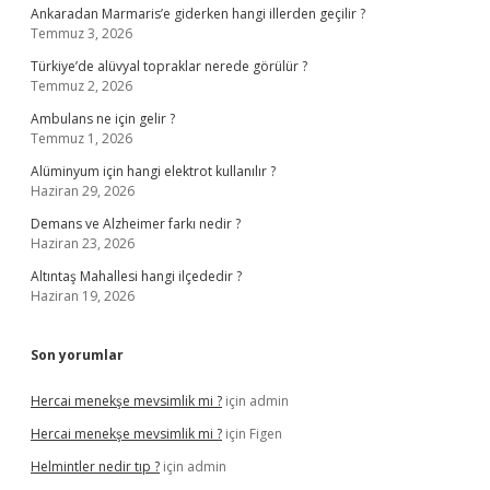
Ankaradan Marmaris’e giderken hangi illerden geçilir ?
Temmuz 3, 2026
Türkiye’de alüvyal topraklar nerede görülür ?
Temmuz 2, 2026
Ambulans ne için gelir ?
Temmuz 1, 2026
Alüminyum için hangi elektrot kullanılır ?
Haziran 29, 2026
Demans ve Alzheimer farkı nedir ?
Haziran 23, 2026
Altıntaş Mahallesi hangi ilçededir ?
Haziran 19, 2026
Son yorumlar
Hercai menekşe mevsimlik mi ?
için
admin
Hercai menekşe mevsimlik mi ?
için
Figen
Helmintler nedir tıp ?
için
admin