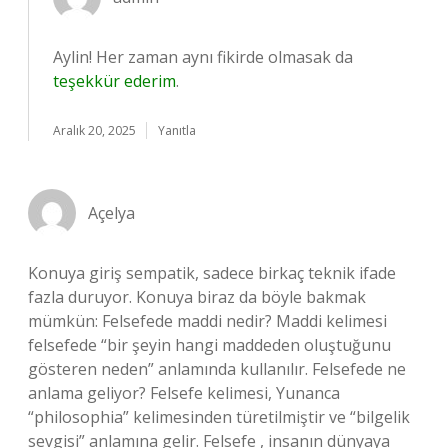
Aylin! Her zaman aynı fikirde olmasak da
teşekkür ederim
.
Aralık 20, 2025
Yanıtla
Açelya
Konuya giriş sempatik, sadece birkaç teknik ifade
fazla duruyor. Konuya biraz da böyle bakmak
mümkün: Felsefede maddi nedir? Maddi kelimesi
felsefede “bir şeyin hangi maddeden oluştuğunu
gösteren neden” anlamında kullanılır. Felsefede ne
anlama geliyor? Felsefe kelimesi, Yunanca
“philosophia” kelimesinden türetilmiştir ve “bilgelik
sevgisi” anlamına gelir. Felsefe , insanın dünyaya