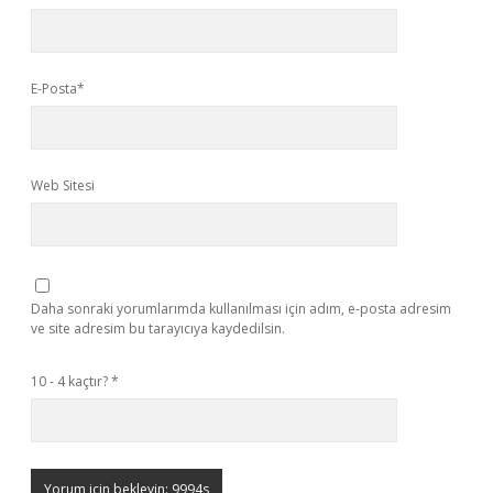
E-Posta*
Web Sitesi
Daha sonraki yorumlarımda kullanılması için adım, e-posta adresim
ve site adresim bu tarayıcıya kaydedilsin.
10 - 4 kaçtır?
*