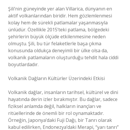
Şili’nin güneyinde yer alan Villarica, dünyanın en
aktif volkanlarından biridir. Hem gözlemlenmesi
kolay hem de sürekli patlamalar yaşanmasıyla
ünlüdür. Özellikle 2015’teki patlama, bölgedeki
şehirlerin büyük ölçüde etkilenmesine neden
olmuştu. Şili, bu tür felaketlerle başa çıkma
konusunda oldukça deneyimli bir ülke olsa da,
volkanik patlamaların oluşturduğu tehdit hala ciddi
boyutlardadır.
Volkanik Dağların Kültürler Üzerindeki Etkisi
Volkanik dağlar, insanların tarihsel, kültürel ve dini
hayatında derin izler bırakmıştır. Bu dağlar, sadece
fiziksel anlamda değil, halkların inançları ve
ritüellerinde de önemli bir rol oynamaktadır.
Örneğin, Japonya’daki Fuji Dağı, bir Tanrı olarak
kabul edilirken, Endonezya’daki Merapi, “yarı tanrı”