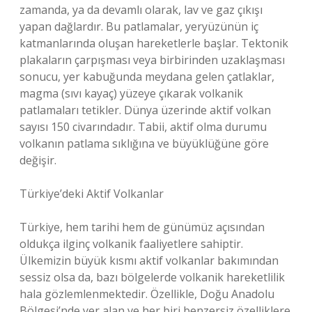
zamanda, ya da devamlı olarak, lav ve gaz çıkışı
yapan dağlardır. Bu patlamalar, yeryüzünün iç
katmanlarında oluşan hareketlerle başlar. Tektonik
plakaların çarpışması veya birbirinden uzaklaşması
sonucu, yer kabuğunda meydana gelen çatlaklar,
magma (sıvı kayaç) yüzeye çıkarak volkanik
patlamaları tetikler. Dünya üzerinde aktif volkan
sayısı 150 civarındadır. Tabii, aktif olma durumu
volkanın patlama sıklığına ve büyüklüğüne göre
değişir.
Türkiye’deki Aktif Volkanlar
Türkiye, hem tarihi hem de günümüz açısından
oldukça ilginç volkanik faaliyetlere sahiptir.
Ülkemizin büyük kısmı aktif volkanlar bakımından
sessiz olsa da, bazı bölgelerde volkanik hareketlilik
hala gözlemlenmektedir. Özellikle, Doğu Anadolu
Bölgesi’nde yer alan ve her biri benzersiz özelliklere