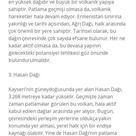
en yüksek dağıdır ve büyük bir volkanik yapıya
sahiptir. Patlama geçmişi olmasa da, volkanik
hareketler hala devam ediyor. Ermenistan sınırına
yakınlığı ve tarihi açısından, Ağrı Dağı, halk arasında
çok önemli bir yere sahiptir. Tarihsel olarak, bu
dağın çevresinde çok sayıda efsane bulunur. Her ne
kadar aktif olmasa da, bu devasa yapının
gelecekteki potansiyel tehlikesi göz önünde
bulundurulmalıdır.
3. Hasan Dağı
Kayseri’nin güneydoğusunda yer alan Hasan Dağı,
3.268 metreye kadar yükselir. Geçmişte zaman
zaman patlamalar görülen bu volkan, hala aktif
kabul edilen dağlar arasında yer alıyor. Bugün,
çevresindeki yerleşim yerlerine oldukça yakın
konumda yer alması, yerel halk için bir endişe
kaynağı olabilir. Yine de Hasan Dağı’nın patlama