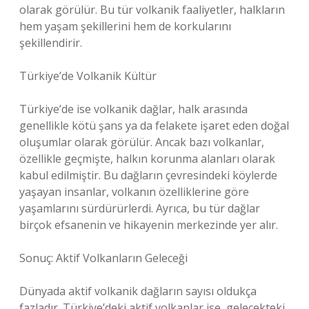
olarak görülür. Bu tür volkanik faaliyetler, halkların
hem yaşam şekillerini hem de korkularını
şekillendirir.
Türkiye’de Volkanik Kültür
Türkiye’de ise volkanik dağlar, halk arasında
genellikle kötü şans ya da felakete işaret eden doğal
oluşumlar olarak görülür. Ancak bazı volkanlar,
özellikle geçmişte, halkın korunma alanları olarak
kabul edilmiştir. Bu dağların çevresindeki köylerde
yaşayan insanlar, volkanın özelliklerine göre
yaşamlarını sürdürürlerdi. Ayrıca, bu tür dağlar
birçok efsanenin ve hikayenin merkezinde yer alır.
Sonuç: Aktif Volkanların Geleceği
Dünyada aktif volkanik dağların sayısı oldukça
fazladır. Türkiye’deki aktif volkanlar ise, gelecekteki