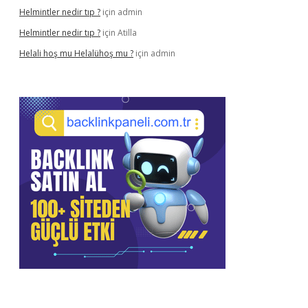
Helmintler nedir tıp ?
için
admin
Helmintler nedir tıp ?
için
Atilla
Helali hoş mu Helalühoş mu ?
için
admin