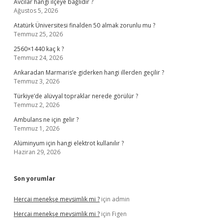
Avcılar hangi ilçeye bağlıdır ?
Ağustos 5, 2026
Atatürk Üniversitesi finalden 50 almak zorunlu mu ?
Temmuz 25, 2026
2560×1440 kaç k ?
Temmuz 24, 2026
Ankaradan Marmaris’e giderken hangi illerden geçilir ?
Temmuz 3, 2026
Türkiye’de alüvyal topraklar nerede görülür ?
Temmuz 2, 2026
Ambulans ne için gelir ?
Temmuz 1, 2026
Alüminyum için hangi elektrot kullanılır ?
Haziran 29, 2026
Son yorumlar
Hercai menekşe mevsimlik mi ?
için
admin
Hercai menekşe mevsimlik mi ?
için
Figen