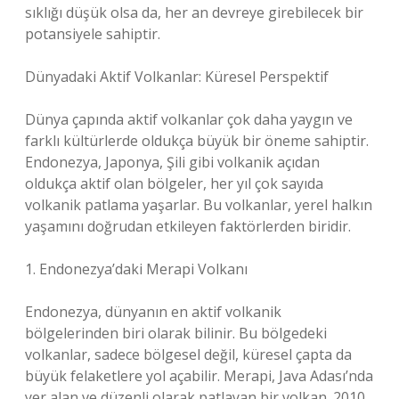
sıklığı düşük olsa da, her an devreye girebilecek bir
potansiyele sahiptir.
Dünyadaki Aktif Volkanlar: Küresel Perspektif
Dünya çapında aktif volkanlar çok daha yaygın ve
farklı kültürlerde oldukça büyük bir öneme sahiptir.
Endonezya, Japonya, Şili gibi volkanik açıdan
oldukça aktif olan bölgeler, her yıl çok sayıda
volkanik patlama yaşarlar. Bu volkanlar, yerel halkın
yaşamını doğrudan etkileyen faktörlerden biridir.
1. Endonezya’daki Merapi Volkanı
Endonezya, dünyanın en aktif volkanik
bölgelerinden biri olarak bilinir. Bu bölgedeki
volkanlar, sadece bölgesel değil, küresel çapta da
büyük felaketlere yol açabilir. Merapi, Java Adası’nda
yer alan ve düzenli olarak patlayan bir volkan. 2010