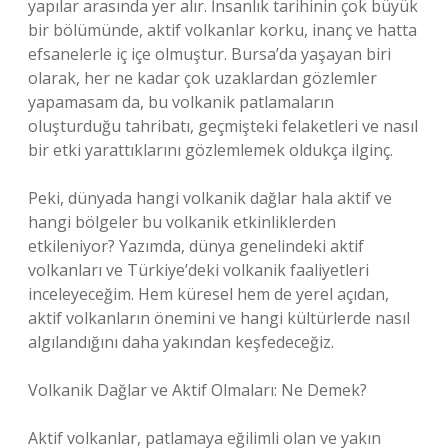
yapılar arasında yer alır. İnsanlık tarihinin çok büyük
bir bölümünde, aktif volkanlar korku, inanç ve hatta
efsanelerle iç içe olmuştur. Bursa’da yaşayan biri
olarak, her ne kadar çok uzaklardan gözlemler
yapamasam da, bu volkanik patlamaların
oluşturduğu tahribatı, geçmişteki felaketleri ve nasıl
bir etki yarattıklarını gözlemlemek oldukça ilginç.
Peki, dünyada hangi volkanik dağlar hala aktif ve
hangi bölgeler bu volkanik etkinliklerden
etkileniyor? Yazımda, dünya genelindeki aktif
volkanları ve Türkiye’deki volkanik faaliyetleri
inceleyeceğim. Hem küresel hem de yerel açıdan,
aktif volkanların önemini ve hangi kültürlerde nasıl
algılandığını daha yakından keşfedeceğiz.
Volkanik Dağlar ve Aktif Olmaları: Ne Demek?
Aktif volkanlar, patlamaya eğilimli olan ve yakın