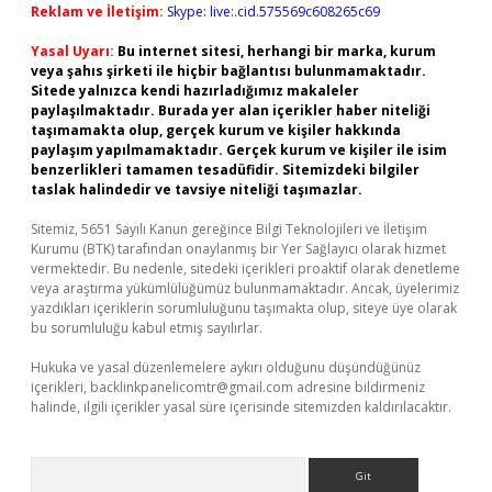
Reklam ve İletişim:
Skype: live:.cid.575569c608265c69
Yasal Uyarı:
Bu internet sitesi, herhangi bir marka, kurum
veya şahıs şirketi ile hiçbir bağlantısı bulunmamaktadır.
Sitede yalnızca kendi hazırladığımız makaleler
paylaşılmaktadır. Burada yer alan içerikler haber niteliği
taşımamakta olup, gerçek kurum ve kişiler hakkında
paylaşım yapılmamaktadır. Gerçek kurum ve kişiler ile isim
benzerlikleri tamamen tesadüfidir. Sitemizdeki bilgiler
taslak halindedir ve tavsiye niteliği taşımazlar.
Sitemiz, 5651 Sayılı Kanun gereğince Bilgi Teknolojileri ve İletişim
Kurumu (BTK) tarafından onaylanmış bir Yer Sağlayıcı olarak hizmet
vermektedir. Bu nedenle, sitedeki içerikleri proaktif olarak denetleme
veya araştırma yükümlülüğümüz bulunmamaktadır. Ancak, üyelerimiz
yazdıkları içeriklerin sorumluluğunu taşımakta olup, siteye üye olarak
bu sorumluluğu kabul etmiş sayılırlar.
Hukuka ve yasal düzenlemelere aykırı olduğunu düşündüğünüz
içerikleri,
backlinkpanelicomtr@gmail.com
adresine bildirmeniz
halinde, ilgili içerikler yasal süre içerisinde sitemizden kaldırılacaktır.
Arama