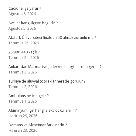
Cacık ne işe yarar ?
Ağustos 6, 2026
Avcılar hangi ilçeye bağlıdır ?
Ağustos 5, 2026
Atatürk Üniversitesi finalden 50 almak zorunlu mu ?
Temmuz 25, 2026
2560×1440 kaç k ?
Temmuz 24, 2026
Ankaradan Marmaris’e giderken hangi illerden geçilir ?
Temmuz 3, 2026
Türkiye’de alüvyal topraklar nerede görülür ?
Temmuz 2, 2026
Ambulans ne için gelir ?
Temmuz 1, 2026
Alüminyum için hangi elektrot kullanılır ?
Haziran 29, 2026
Demans ve Alzheimer farkı nedir ?
Haziran 23, 2026