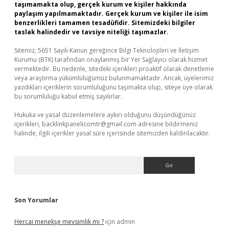
taşımamakta olup, gerçek kurum ve kişiler hakkında
paylaşım yapılmamaktadır. Gerçek kurum ve kişiler ile isim
benzerlikleri tamamen tesadüfidir. Sitemizdeki bilgiler
taslak halindedir ve tavsiye niteliği taşımazlar.
Sitemiz, 5651 Sayılı Kanun gereğince Bilgi Teknolojileri ve İletişim
Kurumu (BTK) tarafından onaylanmış bir Yer Sağlayıcı olarak hizmet
vermektedir. Bu nedenle, sitedeki içerikleri proaktif olarak denetleme
veya araştırma yükümlülüğümüz bulunmamaktadır. Ancak, üyelerimiz
yazdıkları içeriklerin sorumluluğunu taşımakta olup, siteye üye olarak
bu sorumluluğu kabul etmiş sayılırlar.
Hukuka ve yasal düzenlemelere aykırı olduğunu düşündüğünüz
içerikleri,
backlinkpanelicomtr@gmail.com
adresine bildirmeniz
halinde, ilgili içerikler yasal süre içerisinde sitemizden kaldırılacaktır.
Arama
Son Yorumlar
Hercai menekşe mevsimlik mi ?
için
admin