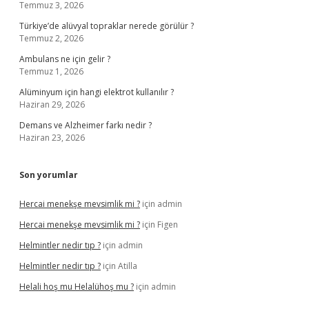
Temmuz 3, 2026
Türkiye’de alüvyal topraklar nerede görülür ?
Temmuz 2, 2026
Ambulans ne için gelir ?
Temmuz 1, 2026
Alüminyum için hangi elektrot kullanılır ?
Haziran 29, 2026
Demans ve Alzheimer farkı nedir ?
Haziran 23, 2026
Son yorumlar
Hercai menekşe mevsimlik mi ?
için
admin
Hercai menekşe mevsimlik mi ?
için
Figen
Helmintler nedir tıp ?
için
admin
Helmintler nedir tıp ?
için
Atilla
Helali hoş mu Helalühoş mu ?
için
admin