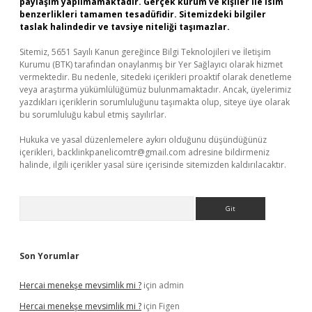
paylaşım yapılmamaktadır. Gerçek kurum ve kişiler ile isim
benzerlikleri tamamen tesadüfidir. Sitemizdeki bilgiler
taslak halindedir ve tavsiye niteliği taşımazlar.
Sitemiz, 5651 Sayılı Kanun gereğince Bilgi Teknolojileri ve İletişim
Kurumu (BTK) tarafından onaylanmış bir Yer Sağlayıcı olarak hizmet
vermektedir. Bu nedenle, sitedeki içerikleri proaktif olarak denetleme
veya araştırma yükümlülüğümüz bulunmamaktadır. Ancak, üyelerimiz
yazdıkları içeriklerin sorumluluğunu taşımakta olup, siteye üye olarak
bu sorumluluğu kabul etmiş sayılırlar.
Hukuka ve yasal düzenlemelere aykırı olduğunu düşündüğünüz
içerikleri,
backlinkpanelicomtr@gmail.com
adresine bildirmeniz
halinde, ilgili içerikler yasal süre içerisinde sitemizden kaldırılacaktır.
Arama
Son Yorumlar
Hercai menekşe mevsimlik mi ?
için
admin
Hercai menekşe mevsimlik mi ?
için
Figen