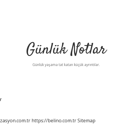
Günlük Notlar
Günlük yaşama tat katan küçük ayrıntılar.
r
izasyon.com.tr
https://belino.com.tr
Sitemap