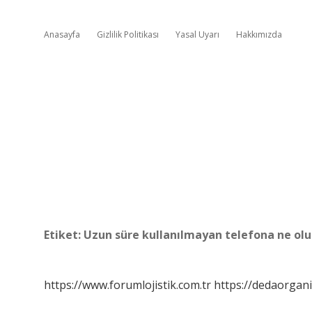
Anasayfa
Gizlilik Politikası
Yasal Uyarı
Hakkımızda
Etiket:
Uzun süre kullanılmayan telefona ne olu
https://www.forumlojistik.com.tr
https://dedaorgan