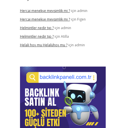
Hercai menekşe mevsimlik mi ?
için
admin
Hercai menekşe mevsimlik mi ?
için
Figen
Helmintler nedir tıp ?
için
admin
Helmintler nedir tıp ?
için
Atilla
Helali hoş mu Helalühoş mu ?
için
admin