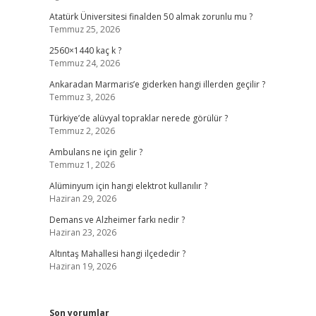
Atatürk Üniversitesi finalden 50 almak zorunlu mu ?
Temmuz 25, 2026
2560×1440 kaç k ?
Temmuz 24, 2026
Ankaradan Marmaris’e giderken hangi illerden geçilir ?
Temmuz 3, 2026
Türkiye’de alüvyal topraklar nerede görülür ?
Temmuz 2, 2026
Ambulans ne için gelir ?
Temmuz 1, 2026
Alüminyum için hangi elektrot kullanılır ?
Haziran 29, 2026
Demans ve Alzheimer farkı nedir ?
Haziran 23, 2026
Altıntaş Mahallesi hangi ilçededir ?
Haziran 19, 2026
Son yorumlar