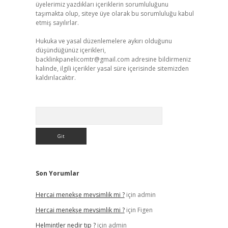
üyelerimiz yazdıkları içeriklerin sorumluluğunu
taşımakta olup, siteye üye olarak bu sorumluluğu kabul
etmiş sayılırlar.
Hukuka ve yasal düzenlemelere aykırı olduğunu
düşündüğünüz içerikleri,
backlinkpanelicomtr@gmail.com
adresine bildirmeniz
halinde, ilgili içerikler yasal süre içerisinde sitemizden
kaldırılacaktır.
Arama
Son Yorumlar
Hercai menekşe mevsimlik mi ?
için
admin
Hercai menekşe mevsimlik mi ?
için
Figen
Helmintler nedir tıp ?
için
admin