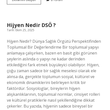
özellik
ne
demek
?
Hijyen Nedir DSÖ ?
Tarih: Ekim 25, 2025
Hijyen Nedir? Dünya Sağlık Örgütü Perspektifinden
Toplumsal Bir Değerlendirme Bir toplumsal yapıyı
anlamaya çalışırken, bazen en basit gibi görünen
şeylerin aslında o yapıyı ne kadar derinden
etkilediğini fark etmek büyüleyici olabiliyor. Hijyen,
çoğu zaman sadece bir sağlık meselesi olarak ele
alınsa da, gerçekte toplumun sosyal, kültürel ve
ekonomik dinamiklerini belirleyen kritik bir
faktördür. Sosyologlar, bireylerin hijyen
alışkanlıklarının, toplumsal normlar, cinsiyet rolleri
ve kültürel pratiklerle nasıl şekillendiğine dikkat
çekerler. Bu yazıda, hijyenin sadece bireysel bir