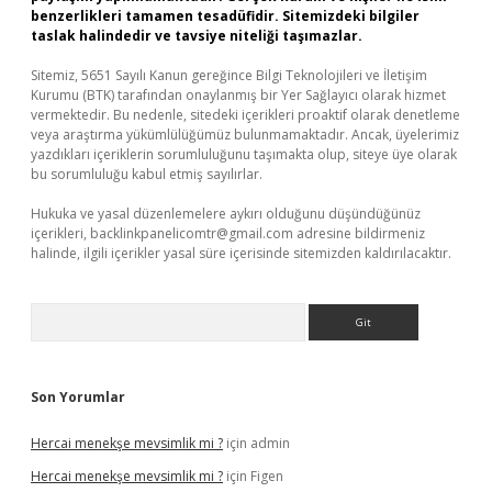
benzerlikleri tamamen tesadüfidir. Sitemizdeki bilgiler
taslak halindedir ve tavsiye niteliği taşımazlar.
Sitemiz, 5651 Sayılı Kanun gereğince Bilgi Teknolojileri ve İletişim
Kurumu (BTK) tarafından onaylanmış bir Yer Sağlayıcı olarak hizmet
vermektedir. Bu nedenle, sitedeki içerikleri proaktif olarak denetleme
veya araştırma yükümlülüğümüz bulunmamaktadır. Ancak, üyelerimiz
yazdıkları içeriklerin sorumluluğunu taşımakta olup, siteye üye olarak
bu sorumluluğu kabul etmiş sayılırlar.
Hukuka ve yasal düzenlemelere aykırı olduğunu düşündüğünüz
içerikleri,
backlinkpanelicomtr@gmail.com
adresine bildirmeniz
halinde, ilgili içerikler yasal süre içerisinde sitemizden kaldırılacaktır.
Arama
Son Yorumlar
Hercai menekşe mevsimlik mi ?
için
admin
Hercai menekşe mevsimlik mi ?
için
Figen