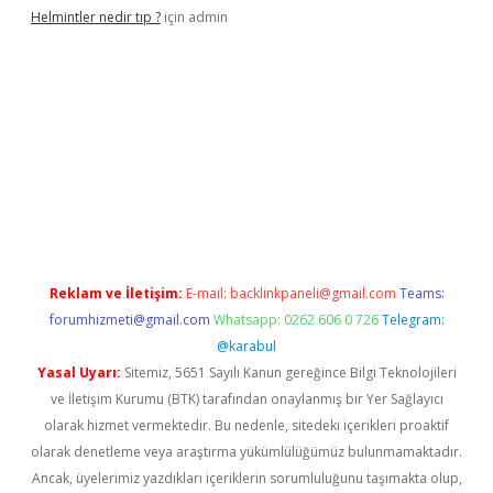
Helmintler nedir tıp ?
için
admin
t
Reklam ve İletişim:
E-mail:
backlinkpaneli@gmail.com
Teams:
forumhizmeti@gmail.com
Whatsapp: 0262 606 0 726
Telegram:
@karabul
Yasal Uyarı:
Sitemiz, 5651 Sayılı Kanun gereğince Bilgi Teknolojileri
ve İletişim Kurumu (BTK) tarafından onaylanmış bir Yer Sağlayıcı
olarak hizmet vermektedir. Bu nedenle, sitedeki içerikleri proaktif
olarak denetleme veya araştırma yükümlülüğümüz bulunmamaktadır.
Ancak, üyelerimiz yazdıkları içeriklerin sorumluluğunu taşımakta olup,