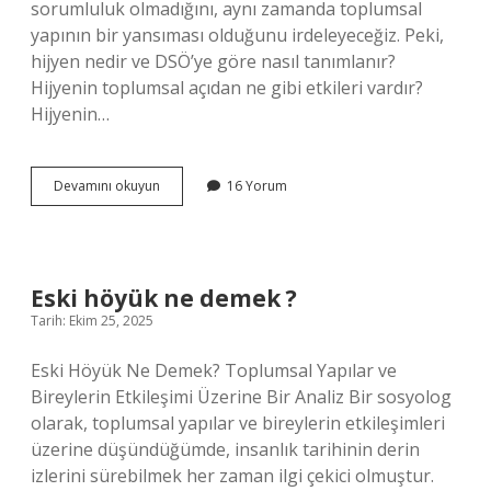
sorumluluk olmadığını, aynı zamanda toplumsal
yapının bir yansıması olduğunu irdeleyeceğiz. Peki,
hijyen nedir ve DSÖ’ye göre nasıl tanımlanır?
Hijyenin toplumsal açıdan ne gibi etkileri vardır?
Hijyenin…
Hijyen
Devamını okuyun
16 Yorum
Nedir
DSÖ
?
Eski höyük ne demek ?
Tarih: Ekim 25, 2025
Eski Höyük Ne Demek? Toplumsal Yapılar ve
Bireylerin Etkileşimi Üzerine Bir Analiz Bir sosyolog
olarak, toplumsal yapılar ve bireylerin etkileşimleri
üzerine düşündüğümde, insanlık tarihinin derin
izlerini sürebilmek her zaman ilgi çekici olmuştur.