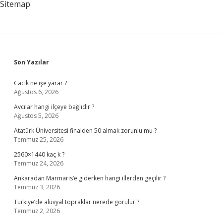
Sitemap
Sidebar
Son Yazılar
Cacık ne işe yarar ?
Ağustos 6, 2026
Avcılar hangi ilçeye bağlıdır ?
Ağustos 5, 2026
Atatürk Üniversitesi finalden 50 almak zorunlu mu ?
Temmuz 25, 2026
2560×1440 kaç k ?
Temmuz 24, 2026
Ankaradan Marmaris’e giderken hangi illerden geçilir ?
Temmuz 3, 2026
Türkiye’de alüvyal topraklar nerede görülür ?
Temmuz 2, 2026