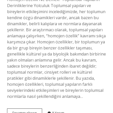
Derinliklerine Yolculuk Toplumsal yapıları ve
bireylerin etkileşimini incelediğimizde, her toplumun
kendine özgü dinamikleri vardır, ancak bazen bu
dinamikler, belirli kalıplara ve normlara dayanarak
şekillenir. Bir araştırmacı olarak, toplumsal yapıları
anlamaya çalışırken, “homojen özellik” kavramı sıkça
karşımıza çıkar. Homojen özellikler, bir toplumun ya
da bir grup bireyin benzer özellikler taşıması,
genellikle kültürel ya da biyolojik bakımdan birbirine
yakın olmaları anlamına gelir. Ancak bu kavram,
sadece bireylerin benzerliğinden ibaret değildir;
toplumsal normlar, cinsiyet rolleri ve kültürel
pratikler gibi dinamiklerle şekillenir. Bu yazıda,
homojen özellikleri, toplumsal yapıların farklı
seviyelerindeki etkileşimleri ve bireylerin toplumsal
normlarla nasıl şekillendiğini anlamaya…
Homojen
Devamını okuyun
8 Yorum