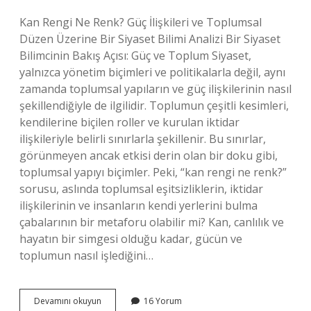
Kan Rengi Ne Renk? Güç İlişkileri ve Toplumsal
Düzen Üzerine Bir Siyaset Bilimi Analizi Bir Siyaset
Bilimcinin Bakış Açısı: Güç ve Toplum Siyaset,
yalnızca yönetim biçimleri ve politikalarla değil, aynı
zamanda toplumsal yapıların ve güç ilişkilerinin nasıl
şekillendiğiyle de ilgilidir. Toplumun çeşitli kesimleri,
kendilerine biçilen roller ve kurulan iktidar
ilişkileriyle belirli sınırlarla şekillenir. Bu sınırlar,
görünmeyen ancak etkisi derin olan bir doku gibi,
toplumsal yapıyı biçimler. Peki, “kan rengi ne renk?”
sorusu, aslında toplumsal eşitsizliklerin, iktidar
ilişkilerinin ve insanların kendi yerlerini bulma
çabalarının bir metaforu olabilir mi? Kan, canlılık ve
hayatın bir simgesi olduğu kadar, gücün ve
toplumun nasıl işlediğini…
Kan
Devamını okuyun
16 Yorum