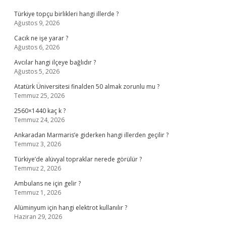
Türkiye topçu birlikleri hangi illerde ?
Ağustos 9, 2026
Cacık ne işe yarar ?
Ağustos 6, 2026
Avcılar hangi ilçeye bağlıdır ?
Ağustos 5, 2026
Atatürk Üniversitesi finalden 50 almak zorunlu mu ?
Temmuz 25, 2026
2560×1440 kaç k ?
Temmuz 24, 2026
Ankaradan Marmaris’e giderken hangi illerden geçilir ?
Temmuz 3, 2026
Türkiye’de alüvyal topraklar nerede görülür ?
Temmuz 2, 2026
Ambulans ne için gelir ?
Temmuz 1, 2026
Alüminyum için hangi elektrot kullanılır ?
Haziran 29, 2026