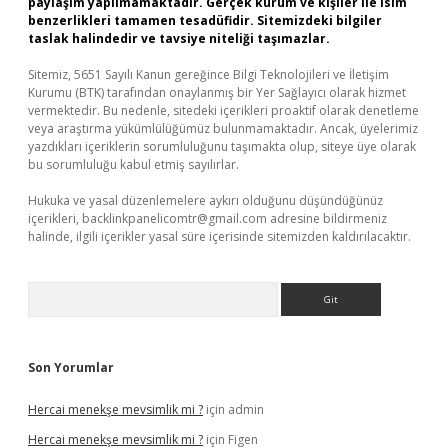
paylaşım yapılmamaktadır. Gerçek kurum ve kişiler ile isim
benzerlikleri tamamen tesadüfidir. Sitemizdeki bilgiler
taslak halindedir ve tavsiye niteliği taşımazlar.
Sitemiz, 5651 Sayılı Kanun gereğince Bilgi Teknolojileri ve İletişim
Kurumu (BTK) tarafından onaylanmış bir Yer Sağlayıcı olarak hizmet
vermektedir. Bu nedenle, sitedeki içerikleri proaktif olarak denetleme
veya araştırma yükümlülüğümüz bulunmamaktadır. Ancak, üyelerimiz
yazdıkları içeriklerin sorumluluğunu taşımakta olup, siteye üye olarak
bu sorumluluğu kabul etmiş sayılırlar.
Hukuka ve yasal düzenlemelere aykırı olduğunu düşündüğünüz
içerikleri,
backlinkpanelicomtr@gmail.com
adresine bildirmeniz
halinde, ilgili içerikler yasal süre içerisinde sitemizden kaldırılacaktır.
Arama
Son Yorumlar
Hercai menekşe mevsimlik mi ?
için
admin
Hercai menekşe mevsimlik mi ?
için
Figen