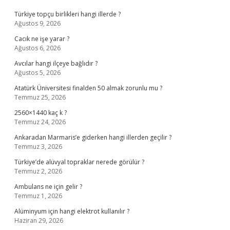
Türkiye topçu birlikleri hangi illerde ?
Ağustos 9, 2026
Cacık ne işe yarar ?
Ağustos 6, 2026
Avcılar hangi ilçeye bağlıdır ?
Ağustos 5, 2026
Atatürk Üniversitesi finalden 50 almak zorunlu mu ?
Temmuz 25, 2026
2560×1440 kaç k ?
Temmuz 24, 2026
Ankaradan Marmaris’e giderken hangi illerden geçilir ?
Temmuz 3, 2026
Türkiye’de alüvyal topraklar nerede görülür ?
Temmuz 2, 2026
Ambulans ne için gelir ?
Temmuz 1, 2026
Alüminyum için hangi elektrot kullanılır ?
Haziran 29, 2026