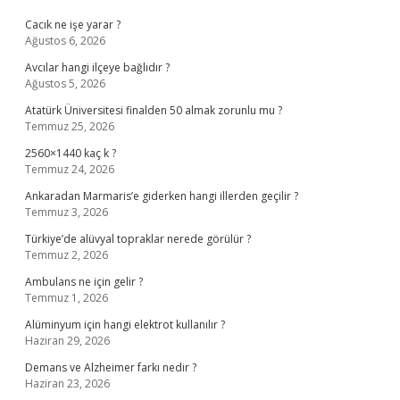
Cacık ne işe yarar ?
Ağustos 6, 2026
Avcılar hangi ilçeye bağlıdır ?
Ağustos 5, 2026
Atatürk Üniversitesi finalden 50 almak zorunlu mu ?
Temmuz 25, 2026
2560×1440 kaç k ?
Temmuz 24, 2026
Ankaradan Marmaris’e giderken hangi illerden geçilir ?
Temmuz 3, 2026
Türkiye’de alüvyal topraklar nerede görülür ?
Temmuz 2, 2026
Ambulans ne için gelir ?
Temmuz 1, 2026
Alüminyum için hangi elektrot kullanılır ?
Haziran 29, 2026
Demans ve Alzheimer farkı nedir ?
Haziran 23, 2026