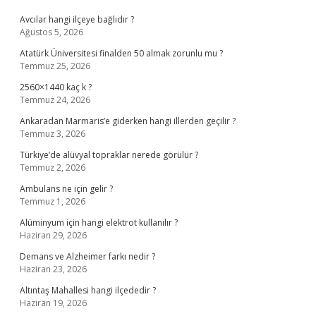
Avcılar hangi ilçeye bağlıdır ?
Ağustos 5, 2026
Atatürk Üniversitesi finalden 50 almak zorunlu mu ?
Temmuz 25, 2026
2560×1440 kaç k ?
Temmuz 24, 2026
Ankaradan Marmaris’e giderken hangi illerden geçilir ?
Temmuz 3, 2026
Türkiye’de alüvyal topraklar nerede görülür ?
Temmuz 2, 2026
Ambulans ne için gelir ?
Temmuz 1, 2026
Alüminyum için hangi elektrot kullanılır ?
Haziran 29, 2026
Demans ve Alzheimer farkı nedir ?
Haziran 23, 2026
Altıntaş Mahallesi hangi ilçededir ?
Haziran 19, 2026