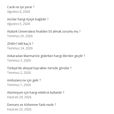
Cacık ne işe yarar ?
Ağustos 6, 2026
Avcılar hangi ilçeye bağlıdır ?
Ağustos 5, 2026
Atatürk Üniversitesi finalden 50 almak zorunlu mu ?
Temmuz 25, 2026
2560×1440 kaç k ?
Temmuz 24, 2026
Ankaradan Marmaris’e giderken hangi illerden geçilir ?
Temmuz 3, 2026
Türkiye’de alüvyal topraklar nerede görülür ?
Temmuz 2, 2026
Ambulans ne için gelir ?
Temmuz 1, 2026
Alüminyum için hangi elektrot kullanılır ?
Haziran 29, 2026
Demans ve Alzheimer farkı nedir ?
Haziran 23, 2026