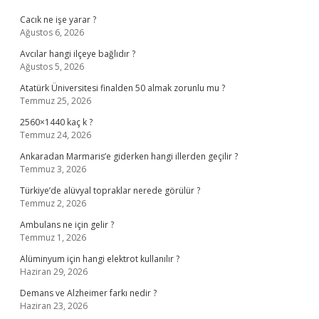
Cacık ne işe yarar ?
Ağustos 6, 2026
Avcılar hangi ilçeye bağlıdır ?
Ağustos 5, 2026
Atatürk Üniversitesi finalden 50 almak zorunlu mu ?
Temmuz 25, 2026
2560×1440 kaç k ?
Temmuz 24, 2026
Ankaradan Marmaris’e giderken hangi illerden geçilir ?
Temmuz 3, 2026
Türkiye’de alüvyal topraklar nerede görülür ?
Temmuz 2, 2026
Ambulans ne için gelir ?
Temmuz 1, 2026
Alüminyum için hangi elektrot kullanılır ?
Haziran 29, 2026
Demans ve Alzheimer farkı nedir ?
Haziran 23, 2026