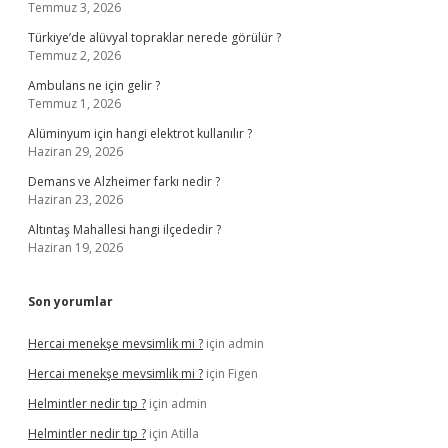
Temmuz 3, 2026
Türkiye’de alüvyal topraklar nerede görülür ?
Temmuz 2, 2026
Ambulans ne için gelir ?
Temmuz 1, 2026
Alüminyum için hangi elektrot kullanılır ?
Haziran 29, 2026
Demans ve Alzheimer farkı nedir ?
Haziran 23, 2026
Altıntaş Mahallesi hangi ilçededir ?
Haziran 19, 2026
Son yorumlar
Hercai menekşe mevsimlik mi ?
için
admin
Hercai menekşe mevsimlik mi ?
için
Figen
Helmintler nedir tıp ?
için
admin
Helmintler nedir tıp ?
için
Atilla