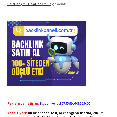
Helali hoş mu Helalühoş mu ?
için
admin
Reklam ve İletişim:
Skype: live:.cid.575569c608265c69
Yasal Uyarı:
Bu internet sitesi, herhangi bir marka, kurum