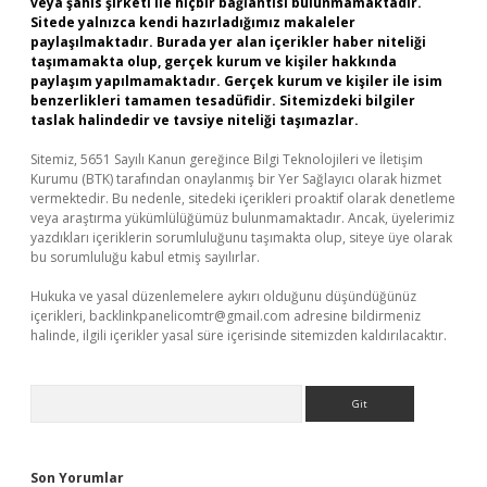
veya şahıs şirketi ile hiçbir bağlantısı bulunmamaktadır.
Sitede yalnızca kendi hazırladığımız makaleler
paylaşılmaktadır. Burada yer alan içerikler haber niteliği
taşımamakta olup, gerçek kurum ve kişiler hakkında
paylaşım yapılmamaktadır. Gerçek kurum ve kişiler ile isim
benzerlikleri tamamen tesadüfidir. Sitemizdeki bilgiler
taslak halindedir ve tavsiye niteliği taşımazlar.
Sitemiz, 5651 Sayılı Kanun gereğince Bilgi Teknolojileri ve İletişim
Kurumu (BTK) tarafından onaylanmış bir Yer Sağlayıcı olarak hizmet
vermektedir. Bu nedenle, sitedeki içerikleri proaktif olarak denetleme
veya araştırma yükümlülüğümüz bulunmamaktadır. Ancak, üyelerimiz
yazdıkları içeriklerin sorumluluğunu taşımakta olup, siteye üye olarak
bu sorumluluğu kabul etmiş sayılırlar.
Hukuka ve yasal düzenlemelere aykırı olduğunu düşündüğünüz
içerikleri,
backlinkpanelicomtr@gmail.com
adresine bildirmeniz
halinde, ilgili içerikler yasal süre içerisinde sitemizden kaldırılacaktır.
Arama
Son Yorumlar