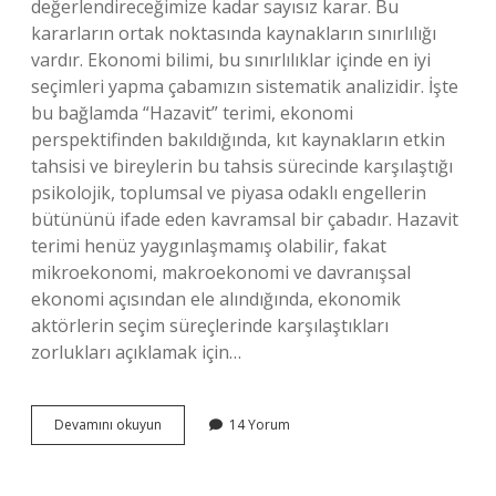
değerlendireceğimize kadar sayısız karar. Bu
kararların ortak noktasında kaynakların sınırlılığı
vardır. Ekonomi bilimi, bu sınırlılıklar içinde en iyi
seçimleri yapma çabamızın sistematik analizidir. İşte
bu bağlamda “Hazavit” terimi, ekonomi
perspektifinden bakıldığında, kıt kaynakların etkin
tahsisi ve bireylerin bu tahsis sürecinde karşılaştığı
psikolojik, toplumsal ve piyasa odaklı engellerin
bütününü ifade eden kavramsal bir çabadır. Hazavit
terimi henüz yaygınlaşmamış olabilir, fakat
mikroekonomi, makroekonomi ve davranışsal
ekonomi açısından ele alındığında, ekonomik
aktörlerin seçim süreçlerinde karşılaştıkları
zorlukları açıklamak için…
Hazavit
Devamını okuyun
14 Yorum
ne
demek
?