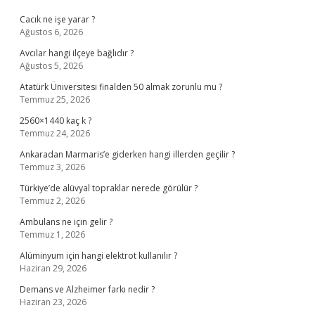
Cacık ne işe yarar ?
Ağustos 6, 2026
Avcılar hangi ilçeye bağlıdır ?
Ağustos 5, 2026
Atatürk Üniversitesi finalden 50 almak zorunlu mu ?
Temmuz 25, 2026
2560×1440 kaç k ?
Temmuz 24, 2026
Ankaradan Marmaris’e giderken hangi illerden geçilir ?
Temmuz 3, 2026
Türkiye’de alüvyal topraklar nerede görülür ?
Temmuz 2, 2026
Ambulans ne için gelir ?
Temmuz 1, 2026
Alüminyum için hangi elektrot kullanılır ?
Haziran 29, 2026
Demans ve Alzheimer farkı nedir ?
Haziran 23, 2026