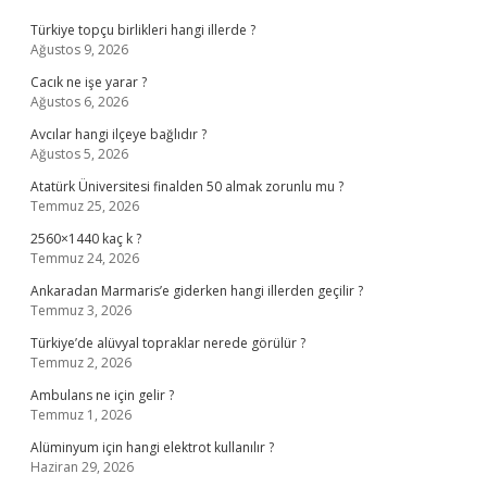
Türkiye topçu birlikleri hangi illerde ?
Ağustos 9, 2026
Cacık ne işe yarar ?
Ağustos 6, 2026
Avcılar hangi ilçeye bağlıdır ?
Ağustos 5, 2026
Atatürk Üniversitesi finalden 50 almak zorunlu mu ?
Temmuz 25, 2026
2560×1440 kaç k ?
Temmuz 24, 2026
Ankaradan Marmaris’e giderken hangi illerden geçilir ?
Temmuz 3, 2026
Türkiye’de alüvyal topraklar nerede görülür ?
Temmuz 2, 2026
Ambulans ne için gelir ?
Temmuz 1, 2026
Alüminyum için hangi elektrot kullanılır ?
Haziran 29, 2026