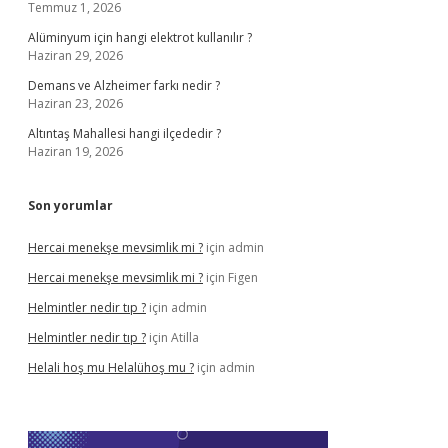
Temmuz 1, 2026
Alüminyum için hangi elektrot kullanılır ?
Haziran 29, 2026
Demans ve Alzheimer farkı nedir ?
Haziran 23, 2026
Altıntaş Mahallesi hangi ilçededir ?
Haziran 19, 2026
Son yorumlar
Hercai menekşe mevsimlik mi ?
için
admin
Hercai menekşe mevsimlik mi ?
için
Figen
Helmintler nedir tıp ?
için
admin
Helmintler nedir tıp ?
için
Atilla
Helali hoş mu Helalühoş mu ?
için
admin