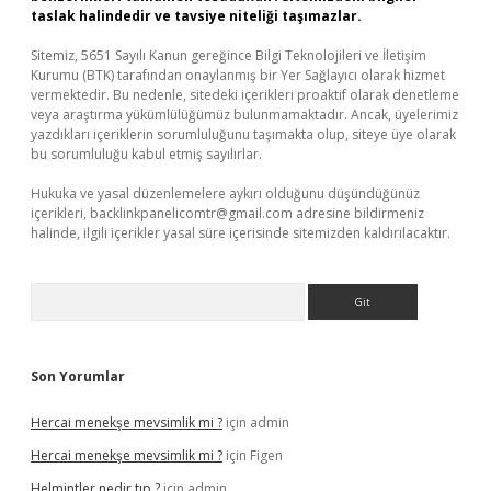
taslak halindedir ve tavsiye niteliği taşımazlar.
Sitemiz, 5651 Sayılı Kanun gereğince Bilgi Teknolojileri ve İletişim
Kurumu (BTK) tarafından onaylanmış bir Yer Sağlayıcı olarak hizmet
vermektedir. Bu nedenle, sitedeki içerikleri proaktif olarak denetleme
veya araştırma yükümlülüğümüz bulunmamaktadır. Ancak, üyelerimiz
yazdıkları içeriklerin sorumluluğunu taşımakta olup, siteye üye olarak
bu sorumluluğu kabul etmiş sayılırlar.
Hukuka ve yasal düzenlemelere aykırı olduğunu düşündüğünüz
içerikleri,
backlinkpanelicomtr@gmail.com
adresine bildirmeniz
halinde, ilgili içerikler yasal süre içerisinde sitemizden kaldırılacaktır.
Arama
Son Yorumlar
Hercai menekşe mevsimlik mi ?
için
admin
Hercai menekşe mevsimlik mi ?
için
Figen
Helmintler nedir tıp ?
için
admin