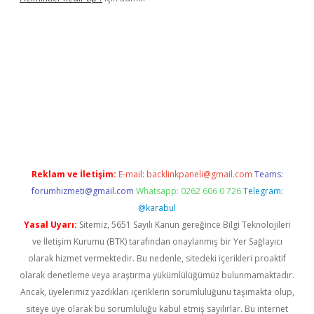
lbet
Reklam ve İletişim:
E-mail:
backlinkpaneli@gmail.com
Teams:
forumhizmeti@gmail.com
Whatsapp: 0262 606 0 726
Telegram:
@karabul
Yasal Uyarı:
Sitemiz, 5651 Sayılı Kanun gereğince Bilgi Teknolojileri
ve İletişim Kurumu (BTK) tarafından onaylanmış bir Yer Sağlayıcı
olarak hizmet vermektedir. Bu nedenle, sitedeki içerikleri proaktif
olarak denetleme veya araştırma yükümlülüğümüz bulunmamaktadır.
Ancak, üyelerimiz yazdıkları içeriklerin sorumluluğunu taşımakta olup,
siteye üye olarak bu sorumluluğu kabul etmiş sayılırlar. Bu internet