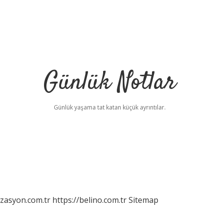
Günlük Notlar
Günlük yaşama tat katan küçük ayrıntılar.
izasyon.com.tr
https://belino.com.tr
Sitemap