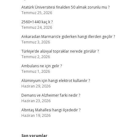
Atatürk Üniversitesi finalden 50 almak zorunlu mu ?
Temmuz 25, 2026
2560×1440 kaç k ?
Temmuz 24, 2026
Ankaradan Marmaris’e giderken hangi illerden geçilir ?
Temmuz 3, 2026
Türkiye’de alüvyal topraklar nerede görülür ?
Temmuz 2, 2026
Ambulans ne için gelir ?
Temmuz 1, 2026
Alüminyum için hangi elektrot kullanılır ?
Haziran 29, 2026
Demans ve Alzheimer farkı nedir ?
Haziran 23, 2026
Altıntaş Mahallesi hangi ilçededir ?
Haziran 19, 2026
Son yorumlar