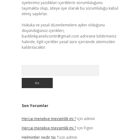
üyelerimiz yazdıkları içeriklerin sorumluluğunu
taşımakta olup, siteye üye olarak bu sorumluluğu kabul
etmiş sayılırlar.
Hukuka ve yasal düzenlemelere aykırı olduğunu
düşündüğünüz içerikleri,
backlinkpanelicomtr@gmail.com
adresine bildirmeniz
halinde, ilgili içerikler yasal süre içerisinde sitemizden
kaldırılacaktır.
Arama
Son Yorumlar
Hercai menekşe mevsimlik mi ?
için
admin
Hercai menekşe mevsimlik mi ?
için
Figen
Helmintler nedir tıp ?
için
admin