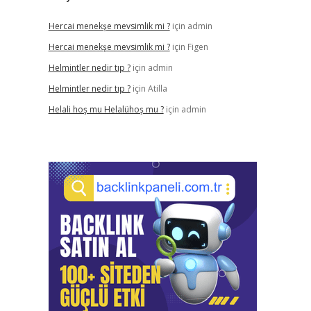
Hercai menekşe mevsimlik mi ?
için
admin
Hercai menekşe mevsimlik mi ?
için
Figen
Helmintler nedir tıp ?
için
admin
Helmintler nedir tıp ?
için
Atilla
Helali hoş mu Helalühoş mu ?
için
admin