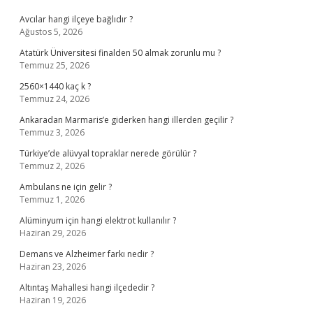
Avcılar hangi ilçeye bağlıdır ?
Ağustos 5, 2026
Atatürk Üniversitesi finalden 50 almak zorunlu mu ?
Temmuz 25, 2026
2560×1440 kaç k ?
Temmuz 24, 2026
Ankaradan Marmaris’e giderken hangi illerden geçilir ?
Temmuz 3, 2026
Türkiye’de alüvyal topraklar nerede görülür ?
Temmuz 2, 2026
Ambulans ne için gelir ?
Temmuz 1, 2026
Alüminyum için hangi elektrot kullanılır ?
Haziran 29, 2026
Demans ve Alzheimer farkı nedir ?
Haziran 23, 2026
Altıntaş Mahallesi hangi ilçededir ?
Haziran 19, 2026