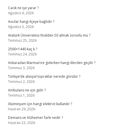
Cacık ne işe yarar ?
Ağustos 6, 2026
Avcılar hangi ilçeye bağlıdır ?
Ağustos 5, 2026
Atatürk Üniversitesi finalden 50 almak zorunlu mu ?
Temmuz 25, 2026
2560×1440 kaç k ?
Temmuz 24, 2026
Ankaradan Marmaris’e giderken hangi illerden geçilir ?
Temmuz 3, 2026
Türkiye’de alüvyal topraklar nerede görülür ?
Temmuz 2, 2026
Ambulans ne için gelir ?
Temmuz 1, 2026
Alüminyum için hangi elektrot kullanılır ?
Haziran 29, 2026
Demans ve Alzheimer farkı nedir ?
Haziran 23, 2026