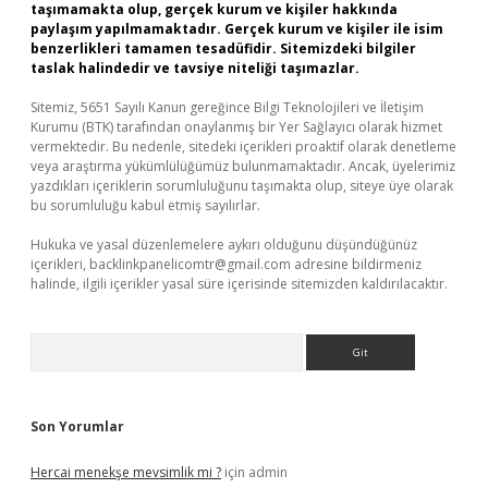
taşımamakta olup, gerçek kurum ve kişiler hakkında
paylaşım yapılmamaktadır. Gerçek kurum ve kişiler ile isim
benzerlikleri tamamen tesadüfidir. Sitemizdeki bilgiler
taslak halindedir ve tavsiye niteliği taşımazlar.
Sitemiz, 5651 Sayılı Kanun gereğince Bilgi Teknolojileri ve İletişim
Kurumu (BTK) tarafından onaylanmış bir Yer Sağlayıcı olarak hizmet
vermektedir. Bu nedenle, sitedeki içerikleri proaktif olarak denetleme
veya araştırma yükümlülüğümüz bulunmamaktadır. Ancak, üyelerimiz
yazdıkları içeriklerin sorumluluğunu taşımakta olup, siteye üye olarak
bu sorumluluğu kabul etmiş sayılırlar.
Hukuka ve yasal düzenlemelere aykırı olduğunu düşündüğünüz
içerikleri,
backlinkpanelicomtr@gmail.com
adresine bildirmeniz
halinde, ilgili içerikler yasal süre içerisinde sitemizden kaldırılacaktır.
Arama
Son Yorumlar
Hercai menekşe mevsimlik mi ?
için
admin