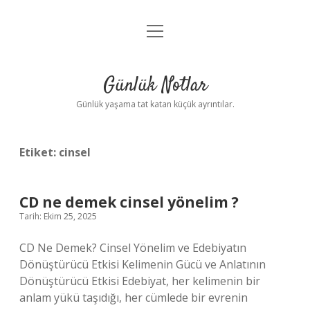
menüyü
Anasayfa
aç
Gizlilik Politikası
Günlük Notlar
Yasal Uyarı
Günlük yaşama tat katan küçük ayrıntılar.
Hakkımızda
Etiket:
cinsel
CD ne demek cinsel yönelim ?
Tarih: Ekim 25, 2025
CD Ne Demek? Cinsel Yönelim ve Edebiyatın
Dönüştürücü Etkisi Kelimenin Gücü ve Anlatının
Dönüştürücü Etkisi Edebiyat, her kelimenin bir
anlam yükü taşıdığı, her cümlede bir evrenin