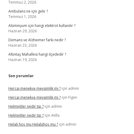
Temmuz 2, 2026
Ambulans ne için gelir ?
Temmuz 1, 2026
Alüminyum için hangi elektrot kullanılır ?
Haziran 29, 2026
Demans ve Alzheimer farkı nedir ?
Haziran 23, 2026
Altıntaş Mahallesi hangi ilçededir ?
Haziran 19, 2026
Son yorumlar
Hercai menekşe mevsimlik mi ?
için
admin
Hercai menekşe mevsimlik mi ?
için
Figen
Helmintler nedir tıp ?
için
admin
Helmintler nedir tıp ?
için
Atilla
Helali hoş mu Helalühoş mu ?
için
admin