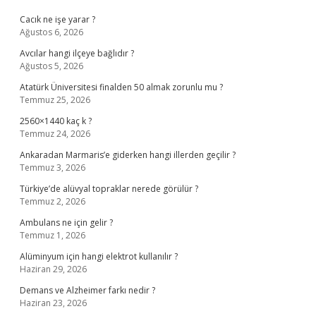
Cacık ne işe yarar ?
Ağustos 6, 2026
Avcılar hangi ilçeye bağlıdır ?
Ağustos 5, 2026
Atatürk Üniversitesi finalden 50 almak zorunlu mu ?
Temmuz 25, 2026
2560×1440 kaç k ?
Temmuz 24, 2026
Ankaradan Marmaris’e giderken hangi illerden geçilir ?
Temmuz 3, 2026
Türkiye’de alüvyal topraklar nerede görülür ?
Temmuz 2, 2026
Ambulans ne için gelir ?
Temmuz 1, 2026
Alüminyum için hangi elektrot kullanılır ?
Haziran 29, 2026
Demans ve Alzheimer farkı nedir ?
Haziran 23, 2026