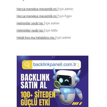
Hercai menekşe mevsimlik mi ?
için
admin
Hercai menekşe mevsimlik mi ?
için
Figen
Helmintler nedir tıp ?
için
admin
Helmintler nedir tıp ?
için
Atilla
Helali hoş mu Helalühoş mu ?
için
admin