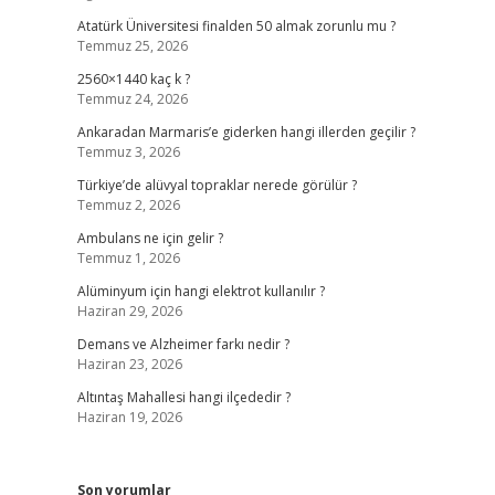
Atatürk Üniversitesi finalden 50 almak zorunlu mu ?
Temmuz 25, 2026
2560×1440 kaç k ?
Temmuz 24, 2026
Ankaradan Marmaris’e giderken hangi illerden geçilir ?
Temmuz 3, 2026
Türkiye’de alüvyal topraklar nerede görülür ?
Temmuz 2, 2026
Ambulans ne için gelir ?
Temmuz 1, 2026
Alüminyum için hangi elektrot kullanılır ?
Haziran 29, 2026
Demans ve Alzheimer farkı nedir ?
Haziran 23, 2026
Altıntaş Mahallesi hangi ilçededir ?
Haziran 19, 2026
Son yorumlar