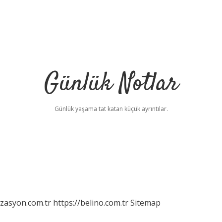
Günlük Notlar
Günlük yaşama tat katan küçük ayrıntılar.
izasyon.com.tr
https://belino.com.tr
Sitemap