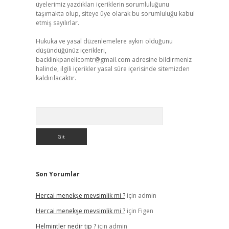
üyelerimiz yazdıkları içeriklerin sorumluluğunu
taşımakta olup, siteye üye olarak bu sorumluluğu kabul
etmiş sayılırlar.
Hukuka ve yasal düzenlemelere aykırı olduğunu
düşündüğünüz içerikleri,
backlinkpanelicomtr@gmail.com
adresine bildirmeniz
halinde, ilgili içerikler yasal süre içerisinde sitemizden
kaldırılacaktır.
Arama
Son Yorumlar
Hercai menekşe mevsimlik mi ?
için
admin
Hercai menekşe mevsimlik mi ?
için
Figen
Helmintler nedir tıp ?
için
admin